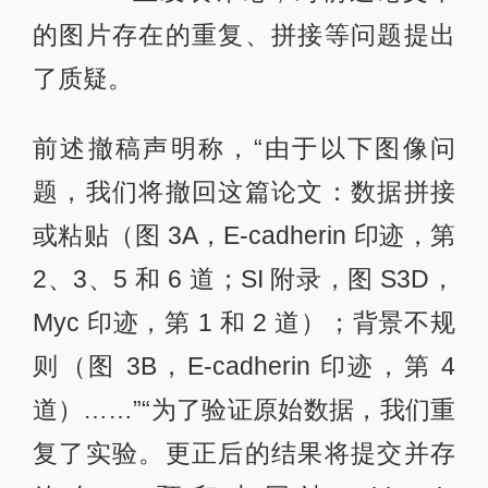
的图片存在的重复、拼接等问题提出
了质疑。
前述撤稿声明称，“由于以下图像问
题，我们将撤回这篇论文：数据拼接
或粘贴（图 3A，E-cadherin 印迹，第
2、3、5 和 6 道；SI 附录，图 S3D，
Myc 印迹，第 1 和 2 道）；背景不规
则（图 3B，E-cadherin 印迹，第 4
道）……”“为了验证原始数据，我们重
复了实验。更正后的结果将提交并存