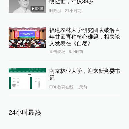
明逝世，年仅38岁
00:29
时政湃
21小时前
福建农林大学研究团队破解百
年甘蔗育种核心难题，相关论
文发表在《自然》
直击现场
8小时前
南京林业大学，迎来新党委书
记
EOL教育在线
1天前
24小时最热