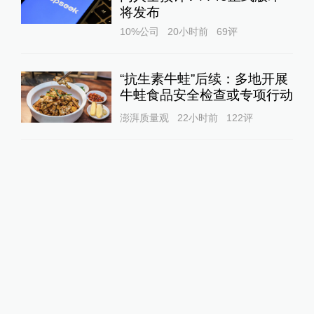
将发布
10%公司
20小时前
69
评
“抗生素牛蛙”后续：多地开展
牛蛙食品安全检查或专项行动
澎湃质量观
22小时前
122
评