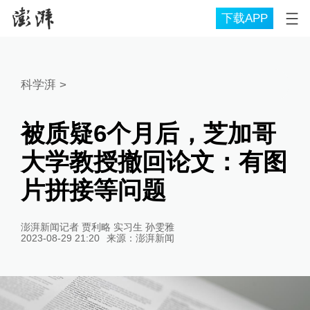
下载APP
科学湃
>
被质疑6个月后，芝加哥
大学教授撤回论文：有图
片拼接等问题
澎湃新闻记者 贾利略 实习生 孙雯雅
2023-08-29 21:20
来源：
澎湃新闻