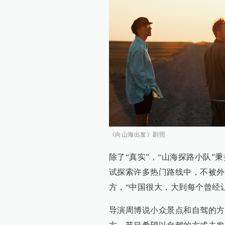
《向山海出发》剧照
除了“真实”，“山海探路小队
试探索许多热门路线中，不被外
方，“中国很大，大到每个曾经
导演周博说小众景点和自驾的方