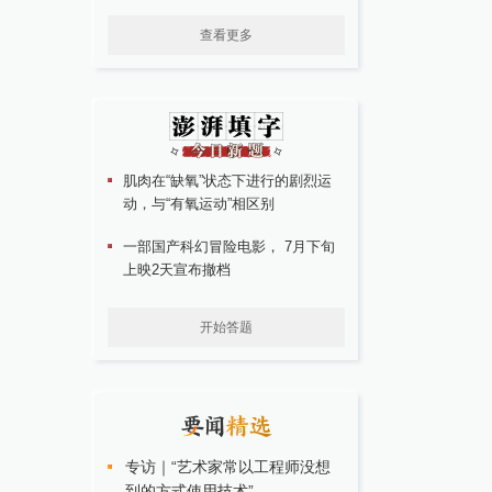
查看更多
肌肉在“缺氧”状态下进行的剧烈运
动，与“有氧运动”相区别
一部国产科幻冒险电影， 7月下旬
上映2天宣布撤档
开始答题
专访｜“艺术家常以工程师没想
到的方式使用技术”