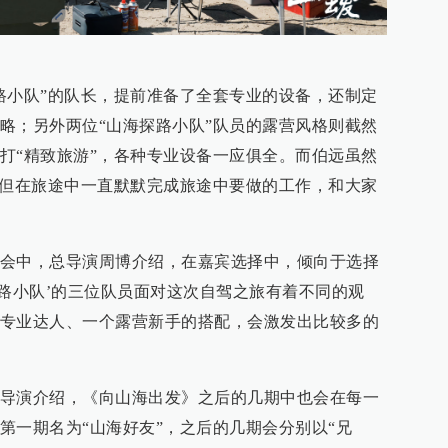
路小队”的队长，提前准备了全套专业的设备，还制定
略；另外两位“山海探路小队”队员的露营风格则截然
打“精致旅游”，各种专业设备一应俱全。而伯远虽然
，但在旅途中一直默默完成旅途中要做的工作，和大家
会中，总导演周博介绍，在嘉宾选择中，倾向于选择
探路小队’的三位队员面对这次自驾之旅有着不同的观
专业达人、一个露营新手的搭配，会激发出比较多的
导演介绍，《向山海出发》之后的几期中也会在每一
第一期名为“山海好友”，之后的几期会分别以“兄