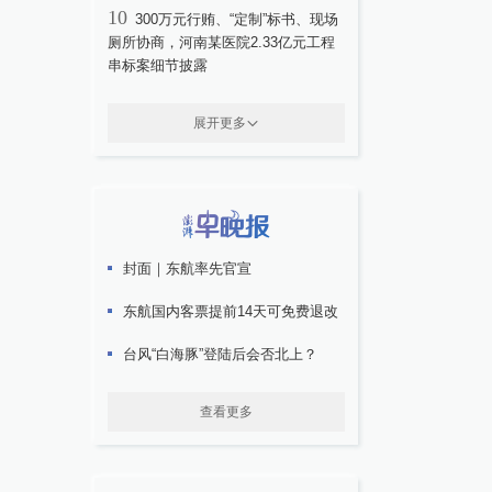
10
300万元行贿、“定制”标书、现场
厕所协商，河南某医院2.33亿元工程
串标案细节披露
展开更多
封面｜东航率先官宣
东航国内客票提前14天可免费退改
台风“白海豚”登陆后会否北上？
查看更多