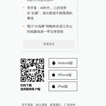
李开复：AI时代，人的优势
在“右脑”，做出数据不能预测的
事情
预计“白海豚”明晚将在浙江舟山
到福建福鼎一带沿海登陆
查看更多
Android版
iPhone版
扫码下载
iPad版
澎湃新闻客户端
关于澎湃
加入澎湃
联系我们
广告合作