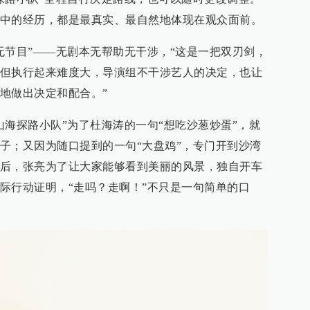
中的经历，都是最真实、最自然地体现在观众面前。
无节目”——无剧本无帮助无干涉，“这是一把双刃剑，
但执行起来难度大，导演组不干涉艺人的决定，也让
地做出决定和配合。”
山海探路小队”为了杜海涛的一句“想吃沙葱炒蛋”，就
子；又因为随口提到的一句“大盘鸡”，专门开到沙湾
后，张亮为了让大家能够看到美丽的风景，独自开车
际行动证明，“走吗？走啊！”不只是一句简单的口