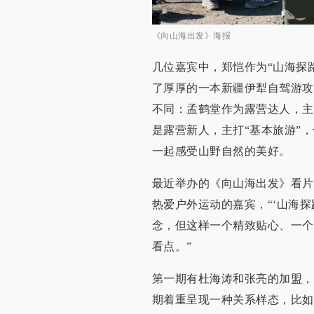
《向山海出发》海报
几位嘉宾中，郑恺作为“山海探
了厚厚的一本新疆伊犁自驾游攻
不同：孟鹤堂作为露营达人，主
是露营新人，主打“基本旅游”
一起感受山野自然的美好。
最近举办的《向山海出发》看片
热爱户外运动的嘉宾，“‘山海
念，但这样一个精致贴心、一个
看点。”
第一期有杜海涛和张亮的加盟，
期着重呈现一种关系样态，比如