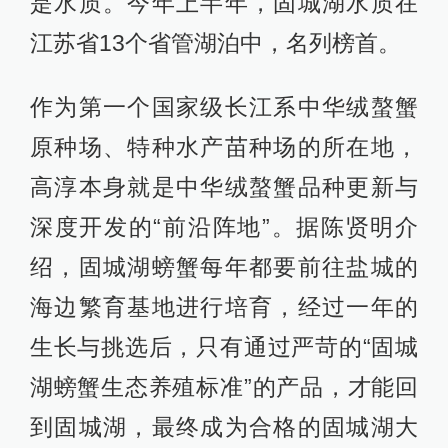
是水质。今年上半年，固城湖水质在
江苏省13个省管湖泊中，名列榜首。
作为第一个国家级长江系中华绒螯蟹
原种场、特种水产苗种场的所在地，
高淳本身就是中华绒螯蟹品种更新与
深度开发的“前沿阵地”。据陈贤明介
绍，固城湖螃蟹每年都要前往盐城的
海边繁育基地进行培育，经过一年的
生长与挑选后，只有通过严苛的“固城
湖螃蟹生态养殖标准”的产品，才能回
到固城湖，最终成为合格的固城湖大