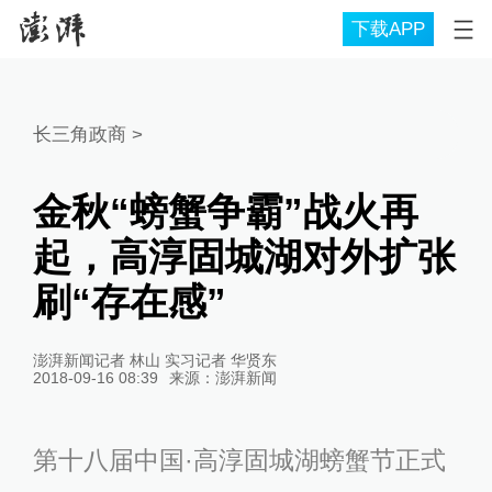
下载APP
长三角政商
>
金秋“螃蟹争霸”战火再
起，高淳固城湖对外扩张
刷“存在感”
澎湃新闻记者 林山 实习记者 华贤东
2018-09-16 08:39
来源：
澎湃新闻
第十八届中国·高淳固城湖螃蟹节正式