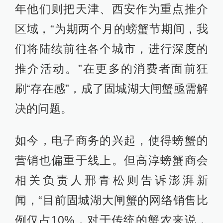
年他们则把天津、西安作为重点推介
区域，“为期两个月的螃蟹节期间，我
们将陆续前往各个城市，进行深度的
推介活动。”在更多的消费者面前狂
刷“存在感”，成了固城湖大闸蟹亟需解
决的问题。
如今，电子商务的兴起，使得螃蟹的
营销也偏重于线上。但高淳螃蟹商会
相关负责人邢青松则告诉澎湃新
闻，“目前固城湖大闸蟹的网络销售比
例仅占10%，对于传统的蟹农来说，