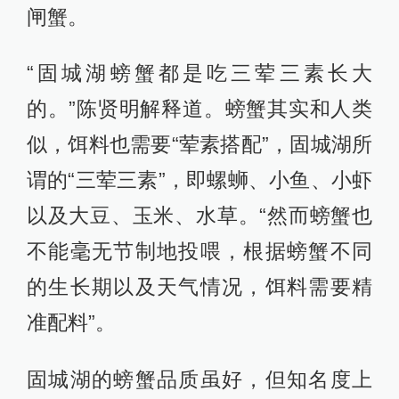
闸蟹。
“固城湖螃蟹都是吃三荤三素长大
的。”陈贤明解释道。螃蟹其实和人类
似，饵料也需要“荤素搭配”，固城湖所
谓的“三荤三素”，即螺蛳、小鱼、小虾
以及大豆、玉米、水草。“然而螃蟹也
不能毫无节制地投喂，根据螃蟹不同
的生长期以及天气情况，饵料需要精
准配料”。
固城湖的螃蟹品质虽好，但知名度上