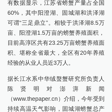
有数据显示，江苏省螃蟹产量占全国
60%，其中阳澄湖、固城湖和洪泽湖
可谓“三足鼎立”。相较于洪泽湖8.5万
亩、阳澄湖1.5万亩的螃蟹养殖面积，
目前高淳区共有23.25万亩螃蟹养殖面
积、堪称全省最大，全区有20年养殖
经验的从业人员近3万人。
据长江水系中华绒螯蟹研究所负责人
陈贤明对澎湃新闻
（www.thepaper.cn）介绍，今年受到
持续高温天气影响，固城湖螃蟹总产