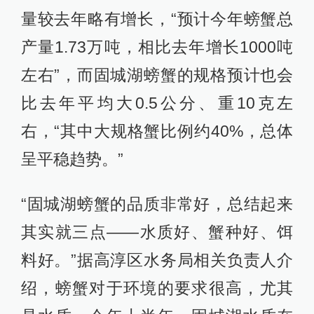
量较去年略有增长，“预计今年螃蟹总
产量1.73万吨，相比去年增长1000吨
左右”，而固城湖螃蟹的规格预计也会
比去年平均大0.5公分、重10克左
右，“其中大规格蟹比例约40%，总体
呈平稳趋势。”
“固城湖螃蟹的品质非常好，总结起来
其实就三点——水质好、蟹种好、饵
料好。”据高淳区水务局相关负责人介
绍，螃蟹对于环境的要求很高，尤其