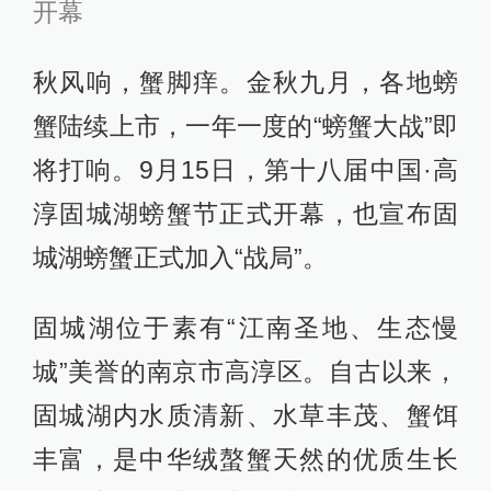
开幕
秋风响，蟹脚痒。金秋九月，各地螃
蟹陆续上市，一年一度的“螃蟹大战”即
将打响。9月15日，第十八届中国·高
淳固城湖螃蟹节正式开幕，也宣布固
城湖螃蟹正式加入“战局”。
固城湖位于素有“江南圣地、生态慢
城”美誉的南京市高淳区。自古以来，
固城湖内水质清新、水草丰茂、蟹饵
丰富，是中华绒螯蟹天然的优质生长