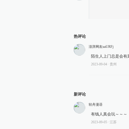
热评论
澎湃网友uaURFj
陌生人上门总是会有
2023-09-04
∙ 贵州
新评论
轻舟漫语
有钱人真会玩～～～
2023-09-05
∙ 江苏