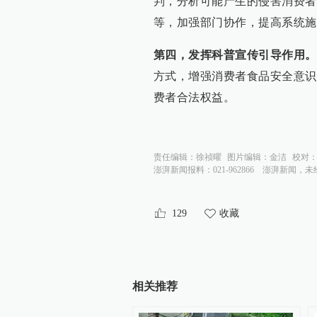
判，分析可能产生的侵害消费者
等，加强部门协作，提高系统施
第四，发挥科普宣传引导作用。
方式，增强消费者食品安全意识
费者合法权益。
责任编辑：
徐祯曜
图片编辑：
金洁
校对
澎湃新闻报料：021-962866
澎湃新闻，未
129
收藏
相关推荐