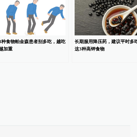
3种食物帕金森患者别多吃，越吃
长期服用降压药，建议平时多
越加重
这3种高钾食物