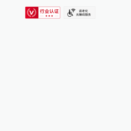
SIXTH TONE