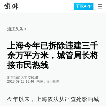
下载APP
浦江头条
>
上海今年已拆除违建三千
余万平方米，城管局长将
接市民热线
澎湃新闻记者 栾晓娜
2018-09-18 13:46
来源：
澎湃新闻
今年以来，上海依法从严查处影响城