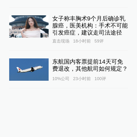
女子称丰胸术9个月后确诊乳
腺癌，医美机构：手术不可能
引发癌症，建议走司法途径
直击现场
18小时前
59
评
东航国内客票提前14天可免
费退改，其他航司如何规定？
10%公司
23小时前
100
评