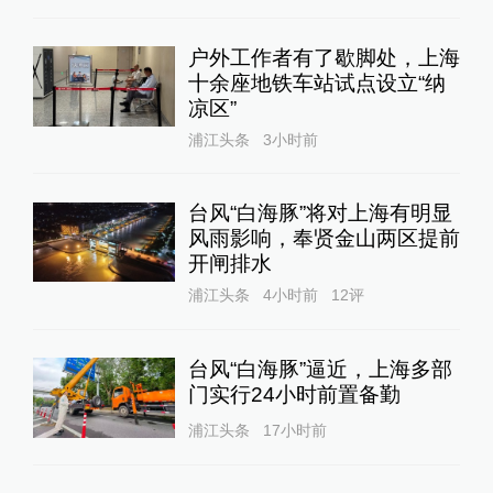
户外工作者有了歇脚处，上海
十余座地铁车站试点设立“纳
凉区”
浦江头条
3小时前
台风“白海豚”将对上海有明显
风雨影响，奉贤金山两区提前
开闸排水
浦江头条
4小时前
12
评
台风“白海豚”逼近，上海多部
门实行24小时前置备勤
浦江头条
17小时前