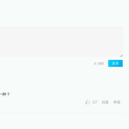
发表
一种？
127
回复
举报