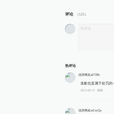
评论
（
125
）
热评论
澎湃网友a67JBb
道歉也是属于处罚的
2023-09-13
∙ 湖南
澎湃网友mUzyQz