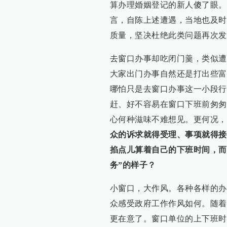
算办理婚姻登记的新人傻了眼。
言，自陈上述遭遇，当地也及时
质量，坚决杜绝此类问题再次发
去窗口办事却吃闭门羹，类似遭
大家出门办事自然还是打出些富
哪怕只是去窗口办事这一小段行
赶、好不容易在窗口下班前匆匆
心何种滋味不难想见。更何况，
众的诉求就得受理、事项就得接
掐点儿算着自己的下班时间，而
务”的样子？
小窗口，大作风。各种各样的办
众感受政府工作作风如何。随着
更在意了。窗口单位的上下班时