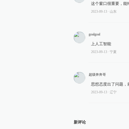
这个窗口很重要，能
2023-09-13
∙ 山东
goalgoal
上人工智能
2023-09-13
∙ 宁夏
超级奔奔哥
思想态度出了问题，
2023-09-13
∙ 辽宁
新评论