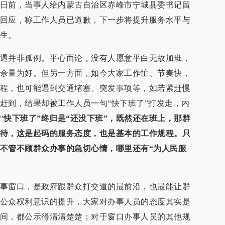
日前，当事人给内蒙古自治区赤峰市宁城县委书记留
回应，称工作人员已道歉，下一步将提升服务水平与
生。
遇并非孤例。平心而论，没有人愿意平白无故加班，
余量为好。但另一方面，如今大家工作忙、节奏快，
程，也可能遇到交通堵塞、突发事项等，如若紧赶慢
赶到，结果却被工作人员一句“快下班了”打发走，内
“
快下班了”终归是“还没下班”，既然还在班上，那群
待，这是起码的服务态度，也是基本的工作规程。只
不管不顾群众办事的急切心情，哪里还有“为人民服
事窗口，是政府跟群众打交道的最前沿，也最能让群
公众权利意识的提升，大家对办事人员的态度其实是
间，都公示得清清楚楚；对于窗口办事人员的其他规