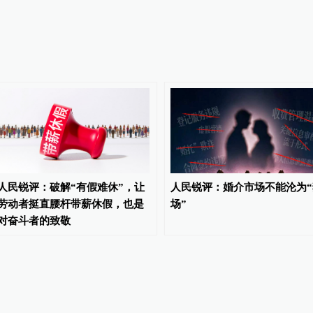
人民锐评：破解“有假难休”，让
人民锐评：婚介市场不能沦为“
劳动者挺直腰杆带薪休假，也是
场”
对奋斗者的致敬