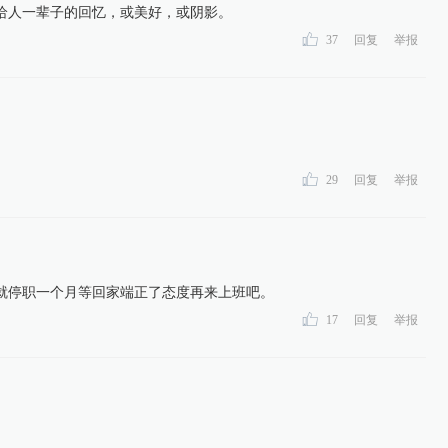
给人一辈子的回忆，或美好，或阴影。
37
回复
举报
29
回复
举报
就停职一个月等回家端正了态度再来上班吧。
17
回复
举报