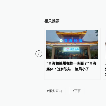
相关推荐
民大学：标识性概念三农
“青海和兰州在抢一碗面？”青海
nnongology）首次在海外
媒体：这种说法，格局小了
#
服务窗口
#
下班