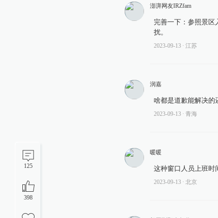
澎湃网友IRZfam
完善一下：参照景区
扰。
2023-09-13
∙ 江苏
润嘉
啥都是道歉能解决的
2023-09-13
∙ 青海
暖暖
125
这种窗口人员上班时
2023-09-13
∙ 北京
398