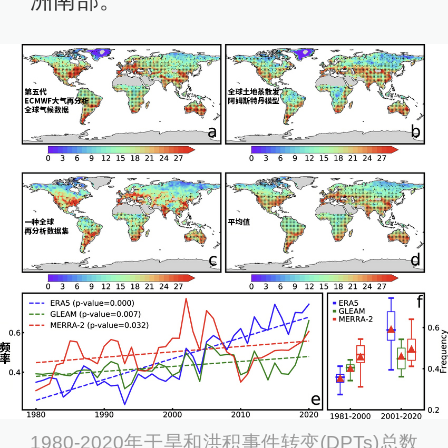
洲南部。
1980-2020年干旱和洪积事件转变(DPTs)总数