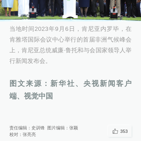
当地时间2023年9月6日，肯尼亚内罗毕，在
肯雅塔国际会议中心举行的首届非洲气候峰会
上，肯尼亚总统威廉·鲁托和与会国家领导人举
行新闻发布会。
图文来源：新华社、央视新闻客户
端、视觉中国
责任编辑：
史训锋
图片编辑：
张颖
353
校对：
张亮亮