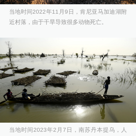
当地时间2022年11月9日，肯尼亚马加迪湖附
近村落，由于干旱导致很多动物死亡。
当地时间2023年2月7日，南苏丹本提乌，人