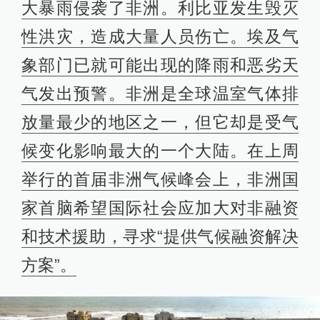
大暴雨侵袭了非洲。利比亚发生毁灭
性洪灾，造成大量人员伤亡。埃及气
象部门已就可能出现的降雨和恶劣天
气发出预警。非洲是全球温室气体排
放量最少的地区之一，但它却是受气
候变化影响最大的一个大陆。在上周
举行的首届非洲气候峰会上，非洲国
家首脑希望国际社会应加大对非融资
和技术援助，寻求“提供气候融资解决
方案
”。