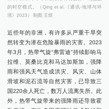
的时空模式。（Qing et al.《通讯-地球与环
境》2023） 制图 王煜
近些年的非洲，有许多从严重干旱突
然转变为潜在危险暴雨的灾害。2023
年3月，热带气旋“弗雷迪”持续影响马
拉维、莫桑比克和马达加斯加，强降
雨和强风天气造成洪灾、风灾、山体
滑坡和泥石流等自然灾害，已导致三
国220余人死亡，数万人流离失所。此
外，热带气旋带来的强降雨还导致霍