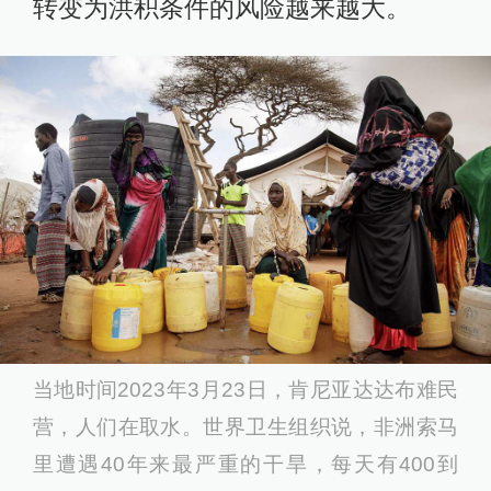
转变为洪积条件的风险越来越大。
当地时间2023年3月23日，肯尼亚达达布难民
营，人们在取水。世界卫生组织说，非洲索马
里遭遇40年来最严重的干旱，每天有400到