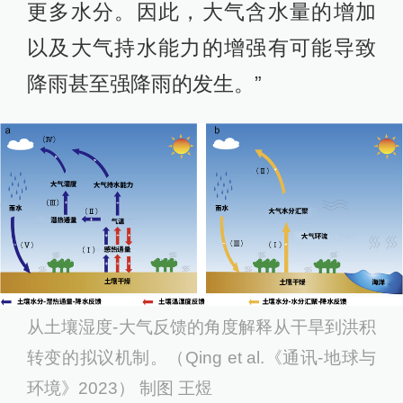
更多水分。因此，大气含水量的增加
以及大气持水能力的增强有可能导致
降雨甚至强降雨的发生。”
从土壤湿度-大气反馈的角度解释从干旱到洪积
转变的拟议机制。（Qing et al.《通讯-地球与
环境》2023） 制图 王煜