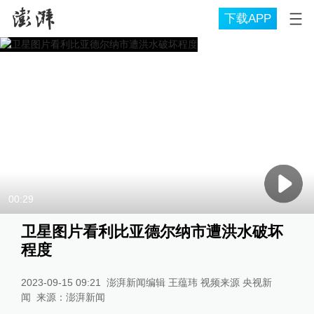
下载APP
00:29
卫星图片看利比亚德尔纳市遭洪水破坏
程度
2023-09-15 09:21
澎湃新闻编辑 王蕴玮 视频来源 央视新
闻
来源：
澎湃新闻