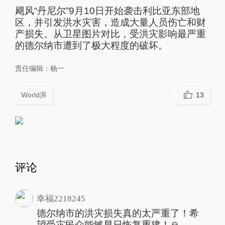
飓风“丹尼尔”9月10日开始袭击利比亚东部地
区，并引发洪水灾害，造成大量人员伤亡和财
产损失。从卫星图片对比，受洪灾影响最严重
的德尔纳市遭到了极大程度的破坏。
责任编辑：
杨一
World湃
13
评论
幸福2218245
德尔纳市的洪灾损失真的太严重了！希
望受灾民众能够早日恢复重建！🙏