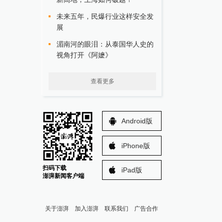
未来五年，民爆行业这样安全发
展
湄南河的眼泪：从泰国华人史的
视角打开《阿嬷》
查看更多
Android版
iPhone版
扫码下载
iPad版
澎湃新闻客户端
关于澎湃
加入澎湃
联系我们
广告合作