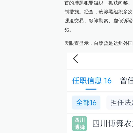
首的涉黑犯罪组织，抓获向黎、
制措施。经查，该涉黑组织多次
强迫交易、敲诈勒索、虚假诉讼
劣。
天眼查显示，向黎曾是达州外国