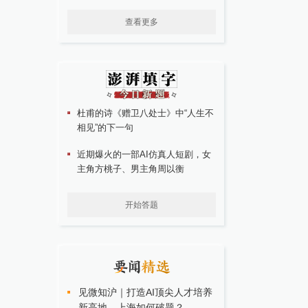
查看更多
杜甫的诗《赠卫八处士》中“人生不
相见”的下一句
近期爆火的一部AI仿真人短剧，女
主角方桃子、男主角周以衡
开始答题
见微知沪｜打造AI顶尖人才培养
新高地，上海如何破题？