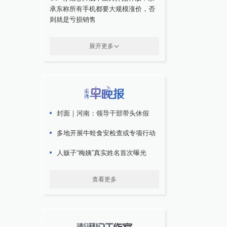
承东称所有手机都要大规模涨价，否
则就是亏损销售
展开更多
封面｜河南：领导干部带头休假
多地开展牛蛙食安检查或专项行动
人贩子“梅姨”真实姓名首次曝光
查看更多