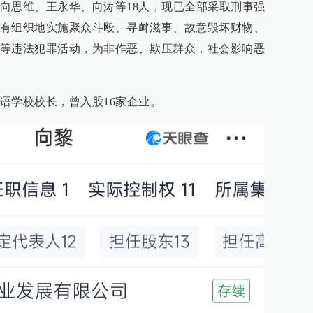
向思维、王永华、向涛等18人，现已全部采取刑事强
有组织地实施聚众斗殴、寻衅滋事、故意毁坏财物、
等违法犯罪活动，为非作恶、欺压群众，社会影响恶
语学校校长，曾入股16家企业。