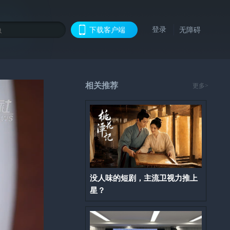
登录
下载客户端
无障碍
相关推荐
更多>
没人味的短剧，主流卫视力推上
星？