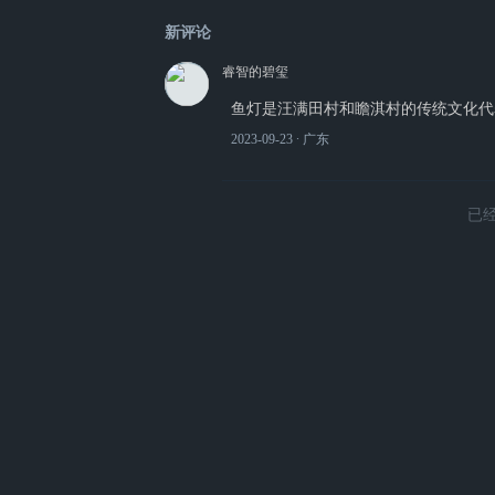
新评论
睿智的碧玺
鱼灯是汪满田村和瞻淇村的传统文化代
2023-09-23
∙ 广东
已