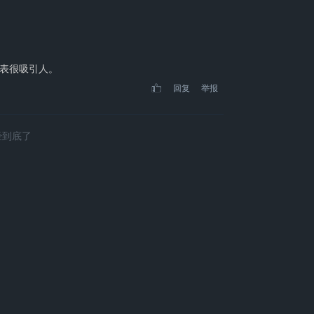
表很吸引人。
回复
举报
经到底了