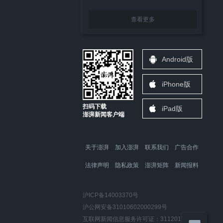
查看更多
Android版
iPhone版
扫码下载
iPad版
澎湃新闻客户端
关于澎湃
加入澎湃
联系我们
广告合作
法律声明
隐私政策
澎湃矩阵
新闻报料
沪ICP备14003370号
沪公网安备31010602000299号
互联网新闻信息服务许可证：31120170006