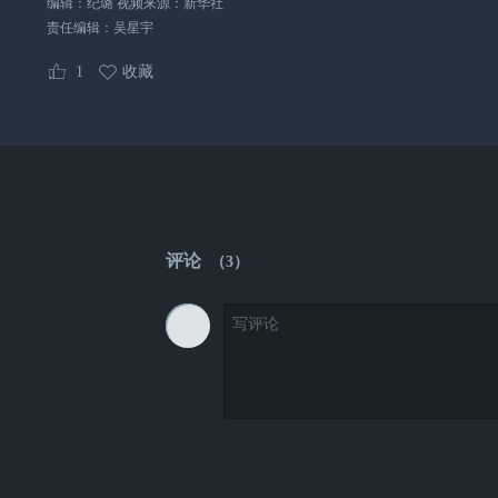
编辑：纪璐 视频来源：新华社
责任编辑：
吴星宇
1
收藏
评论
（
3
）