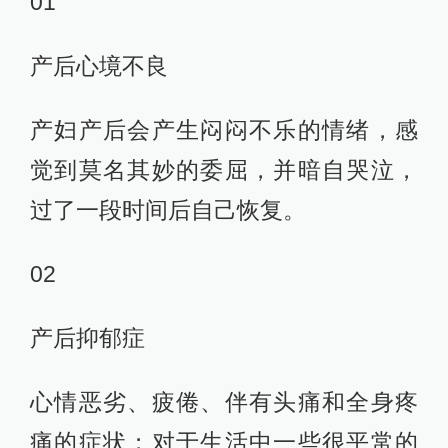
01
产后心境不良
产妇产后会产生闷闷不乐的情绪，感
觉到莫名其妙的委屈，并暗自哭泣，
过了一段时间后自己恢复。
02
产后抑郁症
心情恶劣、疲倦、伴有头痛和全身疼
痛的症状；对于生活中一些很平常的