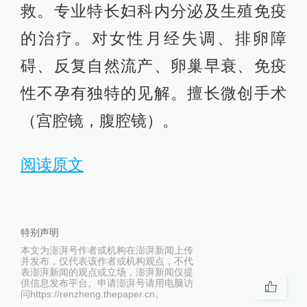
救。专业特长妇科内分泌及生殖免疫
的治疗。对女性月经失调、排卵障
碍、反复自然流产、卵巢早衰、免疫
性不孕有独特的见解。擅长微创手术
（宫腔镜，腹腔镜）。
阅读原文
特别声明
本文为澎湃号作者或机构在澎湃新闻上传
并发布，仅代表该作者或机构观点，不代
表澎湃新闻的观点或立场，澎湃新闻仅提
供信息发布平台。申请澎湃号请用电脑访
问https://renzheng.thepaper.cn。