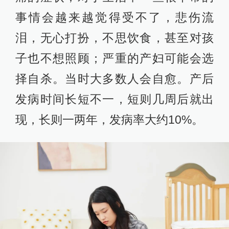
事情会越来越觉得受不了，悲伤流
泪，无心打扮，不思饮食，甚至对孩
子也不想照顾；严重的产妇可能会选
择自杀。当时大多数人会自愈。产后
发病时间长短不一，短则几周后就出
现，长则一两年，发病率大约10%。