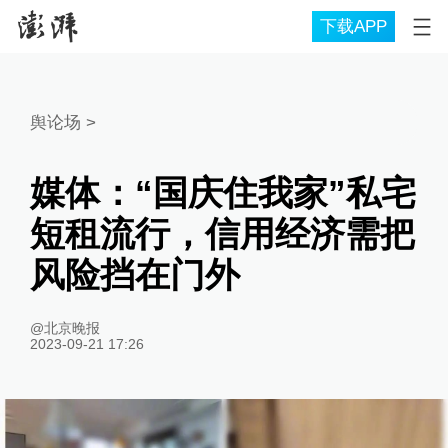
下载APP
舆论场
>
媒体：“国庆住我家”私宅
短租流行，信用经济需把
风险挡在门外
@北京晚报
2023-09-21 17:26