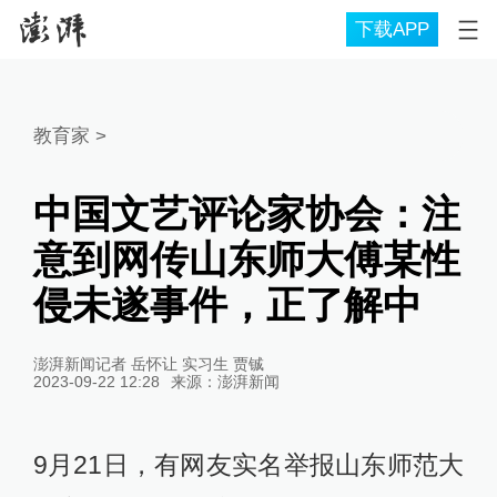
下载APP
教育家
>
中国文艺评论家协会：注
意到网传山东师大傅某性
侵未遂事件，正了解中
澎湃新闻记者 岳怀让 实习生 贾铖
2023-09-22 12:28
来源：
澎湃新闻
9月21日，有网友实名举报山东师范大