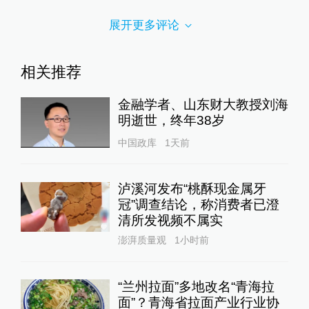
展开更多评论
相关推荐
金融学者、山东财大教授刘海
明逝世，终年38岁
中国政库
1天前
泸溪河发布“桃酥现金属牙
冠”调查结论，称消费者已澄
清所发视频不属实
澎湃质量观
1小时前
“兰州拉面”多地改名“青海拉
面”？青海省拉面产业行业协