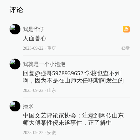
评论
我是华仔
人面兽心
2023-09-22
∙ 重庆
43赞
我就是一个小泡泡
回复@强哥5978939652:学校也查不到
啊，因为不是在山师大任职期间发生的
2023-09-22
∙ 山东
播米
中国文艺评论家协会：注意到网传山东
师大傅某性侵未遂事件，正了解中
2023-09-22
∙ 安徽