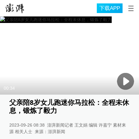
下载APP
00:34
父亲陪8岁女儿跑迷你马拉松：全程未休
息，锻炼了毅力
2023-09-26 08:38
澎湃新闻记者 王文娟 编辑 许嘉宁 素材来
源 相关人士
来源：
澎湃新闻