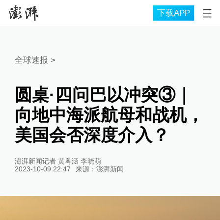
下载APP
全球速报
>
圆桌·四问巴以冲突③｜
向地中海派航母和战机，
美国会否深度介入？
澎湃新闻记者 黄粤涵 李晓萌
2023-10-09 22:47
来源：
澎湃新闻