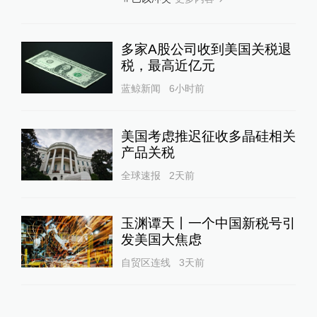
多家A股公司收到美国关税退
税，最高近亿元
蓝鲸新闻
6小时前
美国考虑推迟征收多晶硅相关
产品关税
全球速报
2天前
玉渊谭天丨一个中国新税号引
发美国大焦虑
自贸区连线
3天前