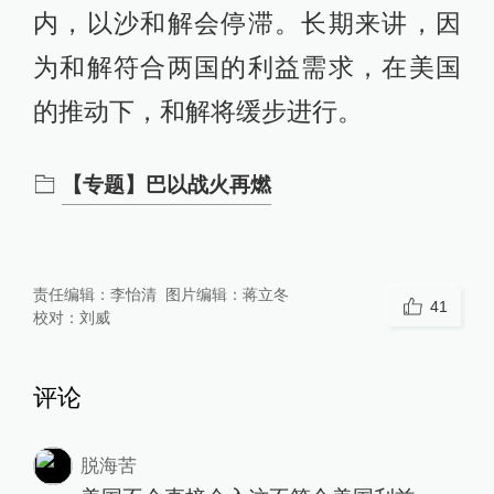
内，以沙和解会停滞。长期来讲，因
为和解符合两国的利益需求，在美国
的推动下，和解将缓步进行。
【专题】巴以战火再燃
责任编辑：
李怡清
图片编辑：
蒋立冬
41
校对：
刘威
评论
脱海苦