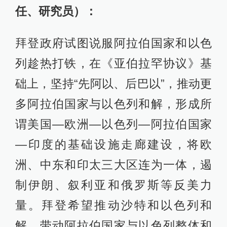
任、研究员）：
拜登政府试图说服阿拉伯国家和以色
列趁热打铁，在《亚伯拉罕协议》基
础上，坚持“先阿以、后巴以”，推动更
多阿拉伯国家与以色列和解，形成所
谓美国—欧洲—以色列—阿拉伯国家
—印度的基础设施走廊建设，将欧
洲、中东和印太三大区连为一体，遏
制伊朗、叙利亚和俄罗斯等反美力
量。拜登希望推动沙特和以色列和
解，带动阿拉伯国家与以色列整体和