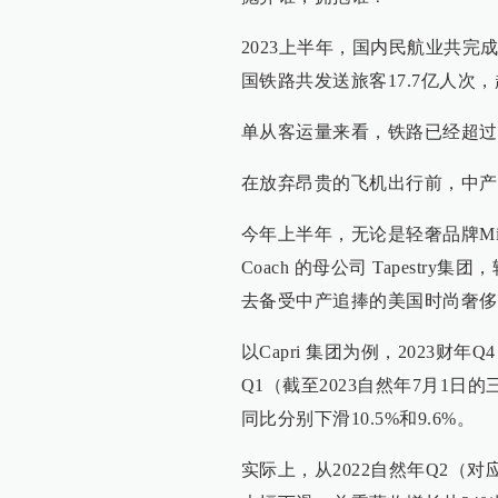
2023上半年，国内民航业共完成旅
国铁路共发送旅客17.7亿人次，超
单从客运量来看，铁路已经超过
在放弃昂贵的飞机出行前，中产
今年上半年，无论是轻奢品牌Micha
Coach 的母公司 Tapestr
去备受中产追捧的美国时尚奢侈品集团 
以Capri 集团为例，2023财年
Q1（截至2023自然年7月1日的
同比分别下滑10.5%和9.6%。
实际上，从2022自然年Q2（对应