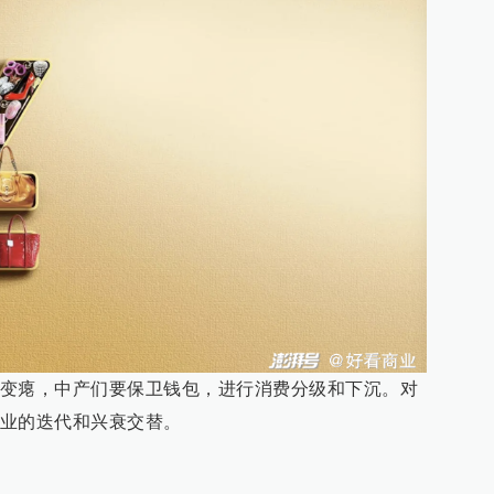
变瘪，中产们要保卫钱包，进行消费分级和下沉。对
业的迭代和兴衰交替。