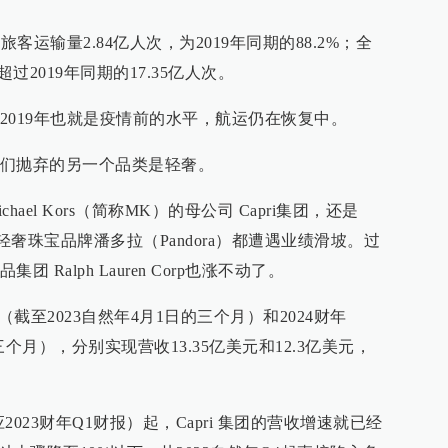
客运输量2.84亿人次，为2019年同期的88.2%；全
过2019年同期的17.35亿人次。
2019年也就是疫情前的水平，航运仍在恢复中。
们抛弃的另一个品类是轻奢。
el Kors（简称MK）的母公司 Capri集团，还是
y集团，轻奢珠宝品牌潘多拉（Pandora）都遭遇业绩滑坡。过
Ralph Lauren Corp也涨不动了。
Q4（截至2023自然年4月1日的三个月）和2024财年
三个月），分别实现营收13.35亿美元和12.3亿美元，
2023财年Q1财报）起，Capri 集团的营收增速就已经