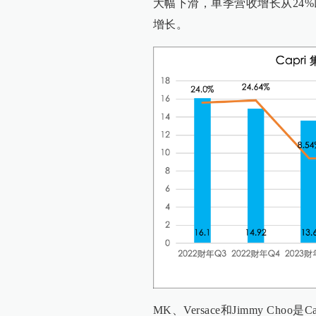
大幅下滑，单季营收增长从24%
增长。
MK、Versace和Jimmy C