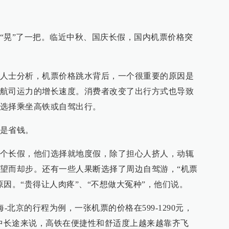
“晃”了一把。临近中秋、国庆长假，国内机票价格突
人士分析，机票价格跳水背后，一个很重要的原因是
航司运力的增长速度。消费者改变了出行方式也导致
选择乘坐高铁或自驾出行。
是省钱。
个长假，他们选择就地度假，除了担心人挤人，动辄
望而却步。还有一些人果断选择了周边自驾游，“机票
因。“贵得让人肉疼”、“不想做大冤种”，他们说。
-北京的行程为例，一张机票的价格在599-1290元，
元。中长途来说，高铁在便捷性和舒适度上越来越靠齐飞