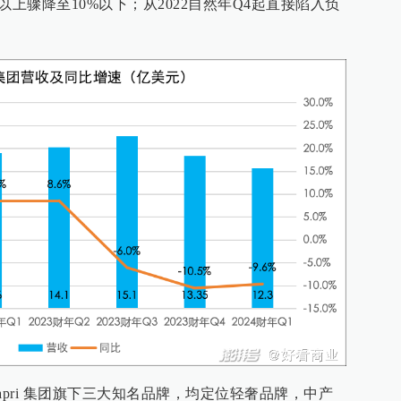
以上骤降至10%以下；从2022自然年Q4起直接陷入负
hoo是Capri 集团旗下三大知名品牌，均定位轻奢品牌，中产