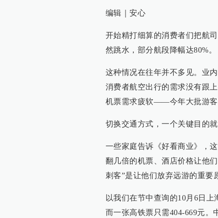
编辑｜安心
开始精打细算的消费者们把航司
然跳水，部分航段降幅达80%。
这种情况在往年并不多见。业内
消费者航空出行的需求没有跟上
机票需求疲软——今年大批游客
切换交通方式，一个关键目的就
一些家庭告诉《好看商业》，这
翻几倍的机票、酒店价格让他们
刺客”是让他们放弃远游的重要原
以我们在节中查询的10月6日上海
而一张高铁票只需404-669