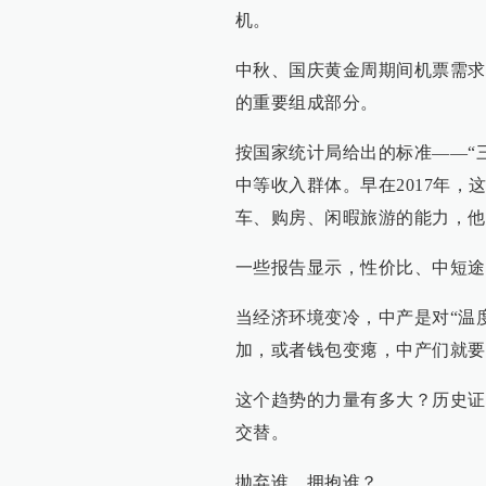
机。
中秋、国庆黄金周期间机票需求
的重要组成部分。
按国家统计局给出的标准——“三
中等收入群体。早在2017年，
车、购房、闲暇旅游的能力，他
一些报告显示，性价比、中短途
当经济环境变冷，中产是对“温
加，或者钱包变瘪，中产们就要
这个趋势的力量有多大？历史证
交替。
抛弃谁，拥抱谁？