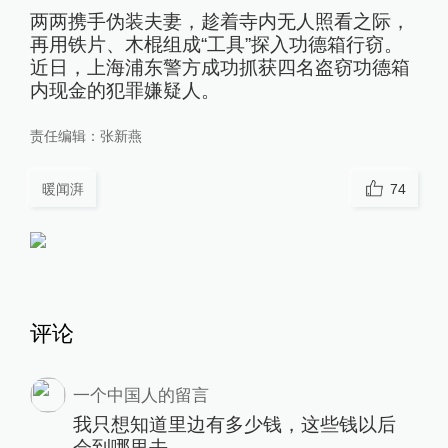
两两携手伪装夫妻，趁着寺内无人照看之际，
再用铁片、木棍组成“工具”探入功德箱行窃。
近日，上海浦东警方成功抓获四名盗窃功德箱
内现金的犯罪嫌疑人。
责任编辑：
张新燕
暖闻湃
74
评论
一个中国人的留言
我只想知道里边有多少钱，这些钱以后
会到哪里去。