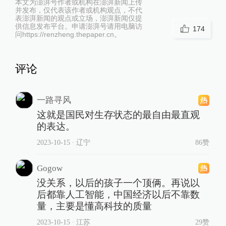
本文为澎湃号作者或机构在澎湃新闻上传
并发布，仅代表该作者或机构观点，不代
表澎湃新闻的观点或立场，澎湃新闻仅提
供信息发布平台。申请澎湃号请用电脑访
174
问https://renzheng.thepaper.cn。
评论
一路寻风
这就是国民对生存状态的最自由最直观
的表达。
2023-10-15
∙ 辽宁
86赞
Gogow
没关系，以后的孩子一个顶俩。再说以
后都靠人工智能，中国经济以后不靠数
量，主要是懂高科技的质量
2023-10-15
∙ 江苏
29赞