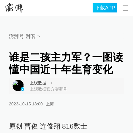
下载APP
澎湃号·湃客
>
谁是二孩主力军？一图读
懂中国近十年生育变化
上观数据
上观数据官方澎湃号
2023-10-15 18:00
上海
原创 曹俊 连俊翔 816数士