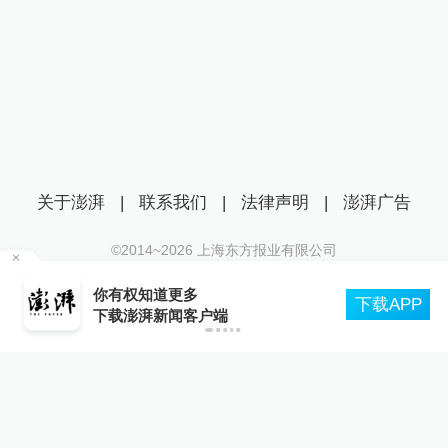
关于澎湃
|
联系我们
|
法律声明
|
澎湃广告
©2014~
2026
上海东方报业有限公司
沪ICP证：沪B2-20170116 | 沪ICP备14003370号
轮
你有权知道更多
互联网新闻信息服务许可证：31120170006
下载APP
下载澎湃新闻客户端
沪公网安备 31010602000299号