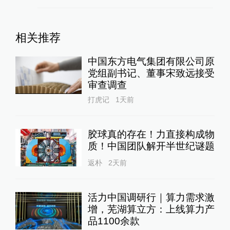
相关推荐
中国东方电气集团有限公司原
党组副书记、董事宋致远接受
审查调查
打虎记
1天前
胶球真的存在！力直接构成物
质！中国团队解开半世纪谜题
返朴
2天前
活力中国调研行｜算力需求激
增，芜湖算立方：上线算力产
品1100余款