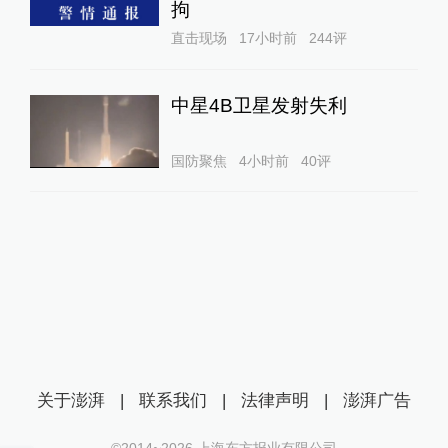
拘
直击现场
17小时前
244
评
中星4B卫星发射失利
国防聚焦
4小时前
40
评
关于澎湃
|
联系我们
|
法律声明
|
澎湃广告
©2014~
2026
上海东方报业有限公司