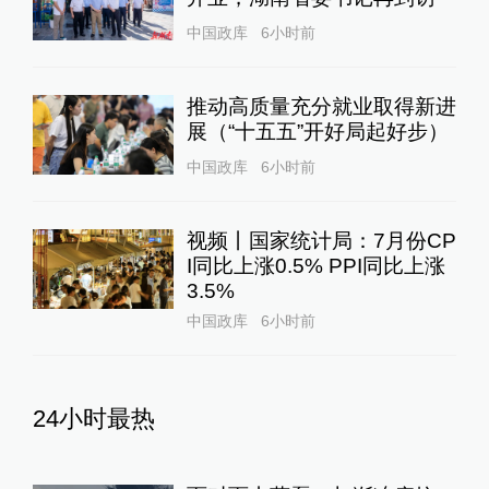
中国政库
6小时前
推动高质量充分就业取得新进
展（“十五五”开好局起好步）
中国政库
6小时前
视频丨国家统计局：7月份CP
I同比上涨0.5% PPI同比上涨
3.5%
中国政库
6小时前
24小时最热