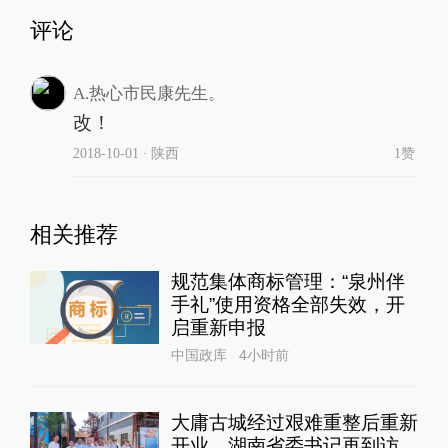
评论
A.热心市民康先生。
改！
2018-10-01
∙ 陕西
1赞
相关推荐
规范集体商标管理：“泉州伴
手礼”使用资格全部失效，开
启重新申报
中国政库
4小时前
大庸古城经过艰难重整后重新
开业，湖南省委书记再到访