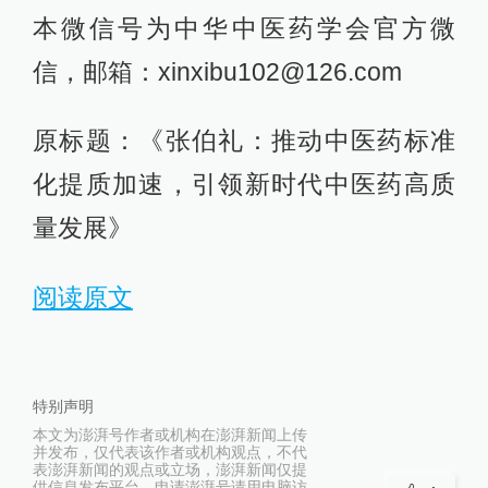
本微信号为中华中医药学会官方微
信，邮箱：xinxibu102@126.com
原标题：《张伯礼：推动中医药标准
化提质加速，引领新时代中医药高质
量发展》
阅读原文
特别声明
本文为澎湃号作者或机构在澎湃新闻上传
并发布，仅代表该作者或机构观点，不代
表澎湃新闻的观点或立场，澎湃新闻仅提
供信息发布平台。申请澎湃号请用电脑访