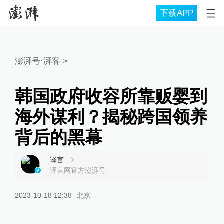
下载APP
澎湃号·湃客
>
韩国政府收容所靠贩婴到
海外谋利？揭秘跨国领养
背后的黑幕
译言
译言网官方澎湃号
2023-10-18 12:38
北京