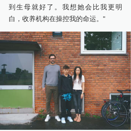
到生母就好了。我想她会比我更明
白，收养机构在操控我的命运。"