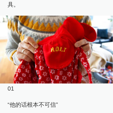
具。
01
“他的话根本不可信”