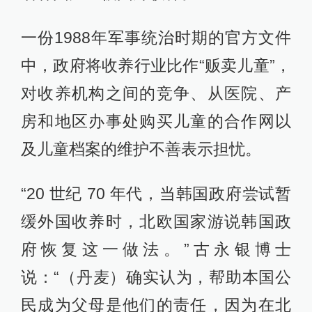
一份1988年军事统治时期的官方文件
中，政府将收养行业比作“贩卖儿童”，
对收养机构之间的竞争、从医院、产
房和地区办事处购买儿童的合作网以
及儿童档案的维护不善表示担忧。
“20 世纪 70 年代，当韩国政府尝试暂
缓外国收养时，北欧国家游说韩国政
府恢复这一做法。”古永银博士
说：“（丹麦）确实认为，帮助本国公
民成为父母是他们的责任，因为在北