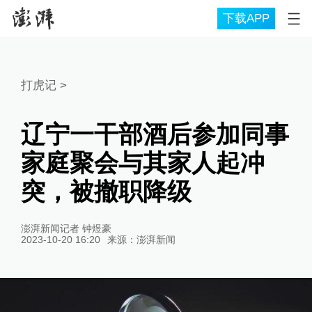
下载APP
打虎记
>
辽宁一干部酒后参加同事
家庭聚会与其家人起冲
突，被撤职降级
澎湃新闻记者 钟煜豪
2023-10-20 16:20
来源：
澎湃新闻