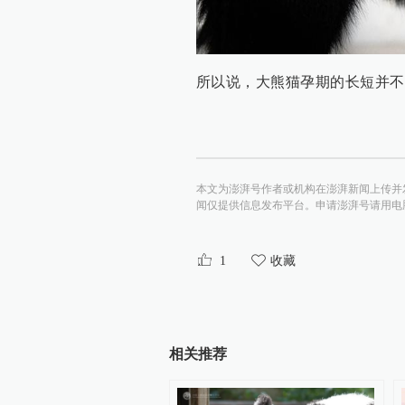
所以说，大熊猫孕期的长短并不
本文为澎湃号作者或机构在澎湃新闻上传并
闻仅提供信息发布平台。申请澎湃号请用电脑访问http:/
1
收藏
相关推荐