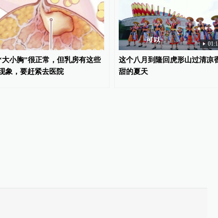
01:
“大小胸”很正常，但乳房有这些
这个八月到隆回虎形山过清凉
现象，要赶紧去医院
甜的夏天