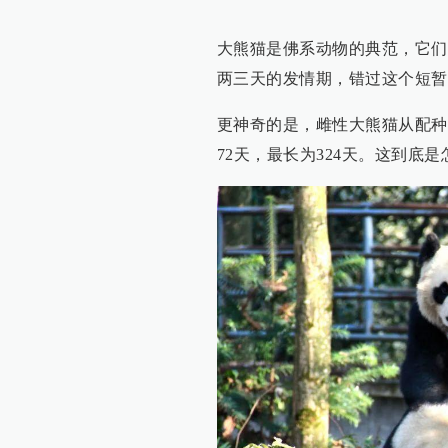
大熊猫是佛系动物的典范，它们
两三天的发情期，错过这个短暂
更神奇的是，雌性大熊猫从配种
72天，最长为324天。这到底