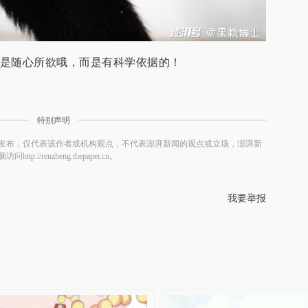
是随心所欲哦，而是有科学依据的！
特别声明
发布，仅代表该作者或机构观点，不代表澎湃新闻的观点或立场，澎湃新
/renzheng.thepaper.cn。
我要举报