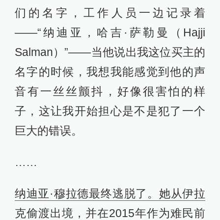
们的名字，工作人员一边记录着
——“纳迪亚，哈吉·萨勒曼（Hajji
Salman）”——当他说出我这位买主的
名字的时候，我想我能感觉到他的声
音有一丝丝颤抖，好像很害怕的样
子，这让我开始担心是不是犯了一个
巨大的错误。
……
纳迪亚·穆拉德最终逃脱了。她从伊拉
克偷渡出境，并在2015年作为难民前