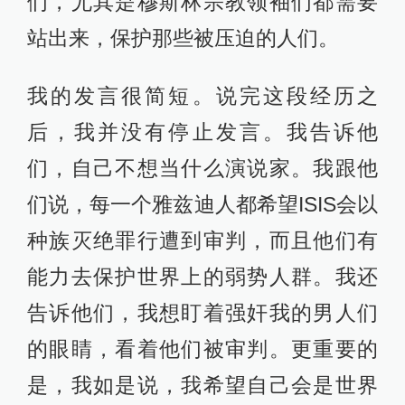
们，尤其是穆斯林宗教领袖们都需要
站出来，保护那些被压迫的人们。
我的发言很简短。说完这段经历之
后，我并没有停止发言。我告诉他
们，自己不想当什么演说家。我跟他
们说，每一个雅兹迪人都希望ISIS会以
种族灭绝罪行遭到审判，而且他们有
能力去保护世界上的弱势人群。我还
告诉他们，我想盯着强奸我的男人们
的眼睛，看着他们被审判。更重要的
是，我如是说，我希望自己会是世界