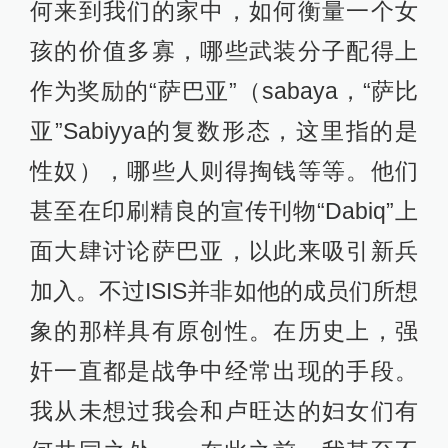
何来到我们的家中，如何衡量一个女
孩的价值多寡，哪些武装分子配得上
作为奖励的“萨巴亚”（sabaya，“萨比
亚”Sabiyya的复数形态，这里指的是
性奴），哪些人则得掏钱等等。他们
甚至在印刷精良的宣传刊物“Dabiq”上
面大肆讨论萨巴亚，以此来吸引新兵
加入。不过ISIS并非如他的成员们所想
象的那样具有原创性。在历史上，强
奸一直都是战争中经常出现的手段。
我从未想过我会和卢旺达的妇女们有