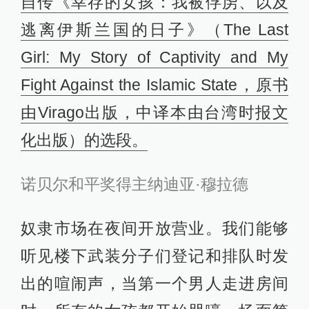
自传《幸存的女孩：我被俘虏、以及
逃离伊斯兰国的日子》（The Last
Girl: My Story of Captivity and My
Fight Against the Islamic State，原书
由Virago出版，中译本由台湾时报文
化出版）的选段。
诺贝尔和平奖得主纳迪亚·穆拉德
奴隶市场在夜间开放营业。我们能够
听见楼下武装分子们登记和排队时发
出的喧闹声，当第一个男人走进房间