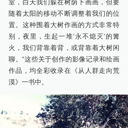
室，白天我们躲在树荫下画画，但要
随着太阳的移动不断调整着我们的位
置。这种围着大树作画的方式非常特
别，夜里，生起一堆‘永不熄灭’的篝
火，我们背靠着背，或背靠着大树闲
聊。”这些关于创作的影像记录和绘画
作品，均全彩收录在《从人群走向荒
漠》一书中。