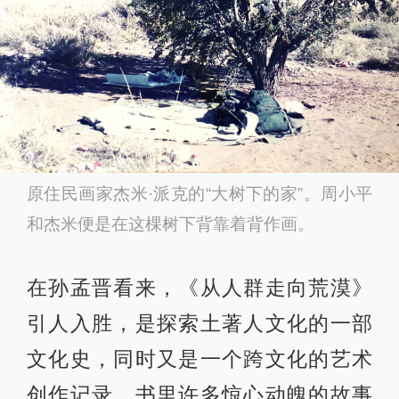
原住民画家杰米·派克的“大树下的家”。周小平
和杰米便是在这棵树下背靠着背作画。
在孙孟晋看来，《从人群走向荒漠》
引人入胜，是探索土著人文化的一部
文化史，同时又是一个跨文化的艺术
创作记录，书里许多惊心动魄的故事