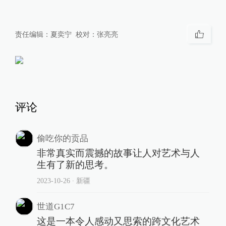
责任编辑：
夏奕宁
校对：
张亮亮
评论
偷吃你的贡品
非常真实而震撼的故事让人对艺术与人
生有了新的思考。
2023-10-26
∙ 新疆
世道G1C7
这是一本令人感动又思索的跨文化艺术