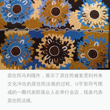
原住民马利嘎作，展示了原住民修复受到外来
文化冲击的原住民法规的过程。U字形符号围
成的一圈代表部落众人在举行会议，线条代表
原住民法规。