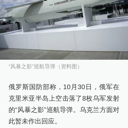
“风暴之影”巡航导弹（资料图）
俄罗斯国防部称，10月30日，俄军在
克里米亚半岛上空击落了8枚乌军发射
的“风暴之影”巡航导弹。乌克兰方面对
此暂未作出回应。