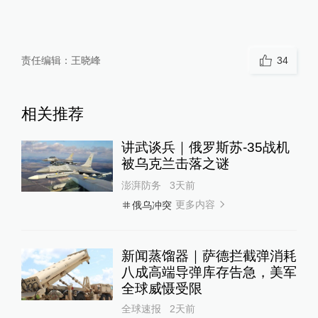
责任编辑：
王晓峰
34
相关推荐
讲武谈兵｜俄罗斯苏-35战机
被乌克兰击落之谜
澎湃防务
3天前
更多内容
俄乌冲突
新闻蒸馏器｜萨德拦截弹消耗
八成高端导弹库存告急，美军
全球威慑受限
全球速报
2天前