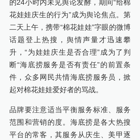
的24小时内未见舆论发酵，期间“给棉
花娃娃庆生的行为”成为舆论焦点。第
二天上午，携带“棉花娃娃”字眼的微博
话题登上热搜，舆情声量才迅速攀
升，“为娃娃庆生是否合理”成为了判
断“海底捞服务是否有责任”的前置条
件，众多网民共情海底捞服务员，掀
起对棉花娃娃爱好者的骂战。
品牌要注意适当平衡服务标准、服务
范围和营销的度。海底捞是各大热搜
平台的常客，其服务从庆生、美甲逐