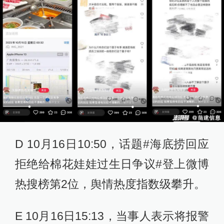
D 10月16日10:50，话题#海底捞回应
拒绝给棉花娃娃过生日争议#登上微博
热搜榜第2位，舆情热度指数级攀升。
E 10月16日15:13，当事人表示将报警