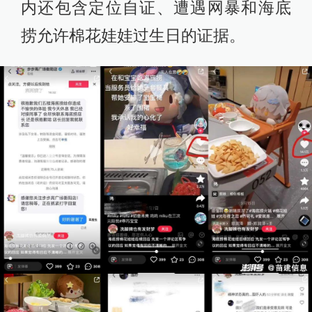
内还包含定位自证、遭遇网暴和海底
捞允许棉花娃娃过生日的证据。