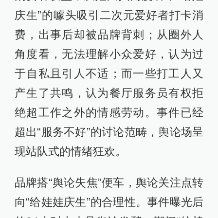
庆生”的噱头吸引二次元爱好者打卡消
费，出事后却被品牌背刺；从圈外人
角度看，无法理解小众爱好，认为过
于自私且引人不适；而一些打工人又
产生了共鸣，认为餐厅服务员有权拒
绝超工作之外的情感劳动。事件已经
超出“服务不好”的讨论范畴，舆论场呈
现站队式的情绪狂欢。
品牌搭“舆论失焦”便车，舆论关注点转
向“给娃娃庆生”的合理性。事件曝光后