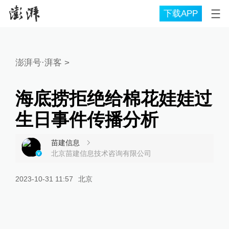
下载APP
澎湃号·湃客
>
海底捞拒绝给棉花娃娃过
生日事件传播分析
苗建信息
北京苗建信息技术咨询有限公司
2023-10-31 11:57
北京