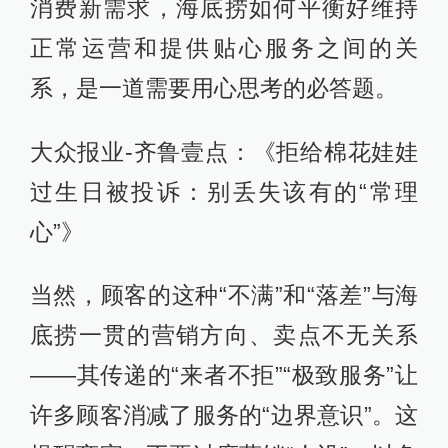
消费新需求，海底捞如何平衡好维持
正常运营和提供贴心服务之间的关
系，是一道需要用心思考的必答题。
大众报业-齐鲁壹点：《拒给棉花娃娃
过生日被投诉：别丢失该有的“常理
心”》
当然，顾客的这种“不满”和“落差”与海
底捞一贯的营销方向、卖点不无关系
——其传递的“来者不拒”“极致服务”让
许多顾客消减了服务的“边界意识”。这