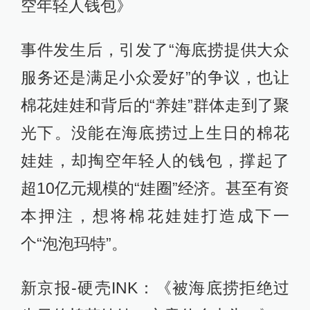
空年轻人钱包》
事件发生后，引发了“海底捞提供大众
服务还是满足小众爱好”的争议，也让
棉花娃娃和背后的“养娃”群体走到了聚
光下。没能在海底捞过上生日的棉花
娃娃，却掏空年轻人的钱包，撑起了
超10亿元规模的“娃圈”经济。甚至有资
本押注，想将棉花娃娃打造成下一
个“泡泡玛特”。
新京报-硬壳INK：《被海底捞拒绝过