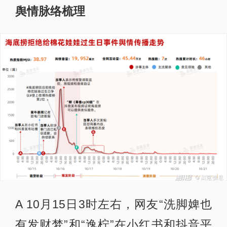
舆情脉络梳理
A 10月15日3时左右，网友“洗脚婢也
有发财梦”和“逸柠”在小红书和抖音平