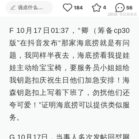
F 10月17日01:37，“卿（筹备cp30
版”在抖音发布“那家海底捞就是有问
题，我同样半夜去，海底捞看我提娃
娃主动给宝宝椅，要服务员小姐姐给
我钥匙扣庆祝生日他们加急安排！海
森钥匙扣上写着下班了，勿扰他们还
夸可爱！”证明海底捞可以提供类似服
务。
G 10月17日，当事人多次发帖回怼网