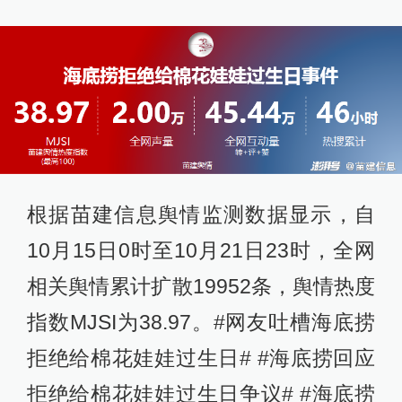
根据苗建信息舆情监测数据显示，自
10月15日0时至10月21日23时，全网
相关舆情累计扩散19952条，舆情热度
指数MJSI为38.97。#网友吐槽海底捞
拒绝给棉花娃娃过生日# #海底捞回应
拒绝给棉花娃娃过生日争议# #海底捞