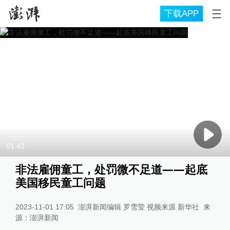
下载APP
01:43
非法雇佣童工，处罚微不足道——起底
美国移民童工问题
2023-11-01 17:05
澎湃新闻编辑 罗雪莹 视频来源 新华社
来
源：
澎湃新闻