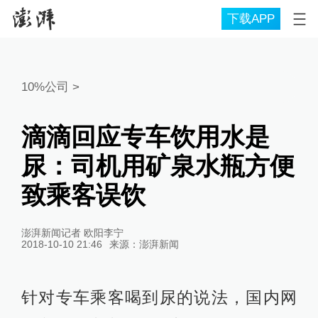
下载APP
10%公司
>
滴滴回应专车饮用水是
尿：司机用矿泉水瓶方便
致乘客误饮
澎湃新闻记者 欧阳李宁
2018-10-10 21:46
来源：
澎湃新闻
针对专车乘客喝到尿的说法，国内网