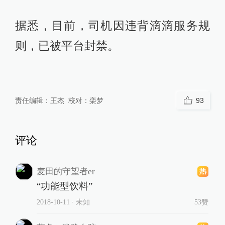
据悉，目前，司机因违背滴滴服务规
则，已被平台封禁。
责任编辑：
王杰
校对：
栾梦
93
评论
麦田的守望者er
“功能型饮料”
2018-10-11
∙ 未知
53赞