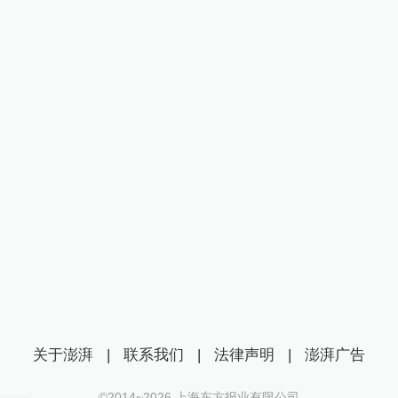
关于澎湃
|
联系我们
|
法律声明
|
澎湃广告
©2014~
2026
上海东方报业有限公司