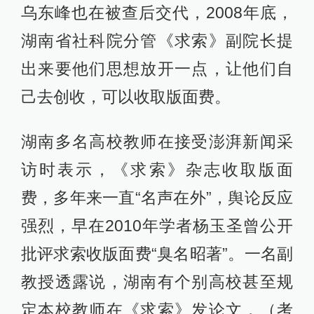
乌东峰也在被查后交代，2008年底，
湖南省社科院分管《求索》副院长提
出来要他们思想放开一点，让他们自
己去创收，可以收取版面费。
湖南多名高校教师在接受澎湃新闻采
访时表示，《求索》杂志收取版面
费，多年来一直“名声在外”，舆论反应
强烈，早在2010年学者杨玉圣曾公开
批评求索收版面费“臭名昭著”。一名副
教授透露说，湖南有个别高校甚至规
定本校教师在《求索》发论文，（考