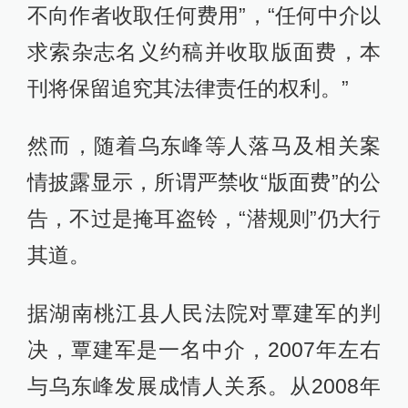
不向作者收取任何费用”，“任何中介以
求索杂志名义约稿并收取版面费，本
刊将保留追究其法律责任的权利。”
然而，随着乌东峰等人落马及相关案
情披露显示，所谓严禁收“版面费”的公
告，不过是掩耳盗铃，“潜规则”仍大行
其道。
据湖南桃江县人民法院对覃建军的判
决，覃建军是一名中介，2007年左右
与乌东峰发展成情人关系。从2008年