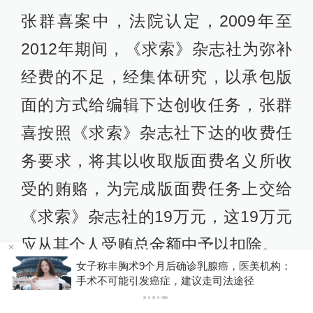
张群喜案中，法院认定，2009年至
2012年期间，《求索》杂志社为弥补
经费的不足，经集体研究，以承包版
面的方式给编辑下达创收任务，张群
喜按照《求索》杂志社下达的收费任
务要求，将其以收取版面费名义所收
受的贿赂，为完成版面费任务上交给
《求索》杂志社的19万元，这19万元
应从其个人受贿总金额中予以扣除。
金舰
女子称丰胸术9个月后确诊乳腺癌，医美机构：
手术不可能引发癌症，建议走司法途径
2018年4月4日，湖南安化县人民法院