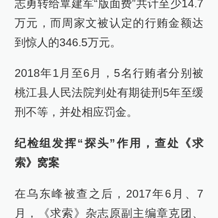
志勇转给覃建军“版面费”共计至少14.7
万元，而周家文被认定的行贿金额达
到惊人的346.5万元。
2018年1月至6月，5名行贿者分别被
桃江县人民法院判处有期徒刑5年至缓
刑不等，并处相应罚金。
纪检组发挥“探头”作用，查处《求
索》窝案
在乌东峰被查之后，2017年6月、7
月，《求索》杂志原副主编章克团、