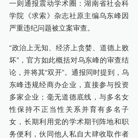
一则通报震动学术圈：湖南省社会科
学院《求索》杂志社原主编乌东峰因
严重违纪问题被立案审查。
“政治上无知、经济上贪婪、道德上败
坏”，官方如此概括对乌东峰的审查结
论，并将其“双开”。通报同时提到，乌
东峰违规经商办企业，直接参与投资
多家企业；毫无道德底线，与多名女
性保持不正当性关系并育有多名子
女，长期利用党的学术期刊阵地和职
务便利，伙同他人私自大肆收取作者