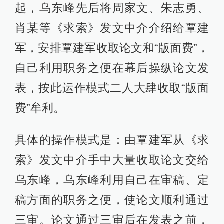
起，乌东峰先后将周家文、朱志勇、
肖某等《求索》发文中介介绍给覃建
军，安排覃建军收取论文和“版面费”，
自己利用职务之便在幕后操纵论文发
表，按此运作模式二人大肆收取“版面
费”牟利。
具体的操作模式是：由覃建军从《求
索》发文中介手中大量收取论文交给
乌东峰，乌东峰利用自己在审稿、定
稿方面的职务之便，使论文顺利通过
三审。论文通过三审后在发表之前，