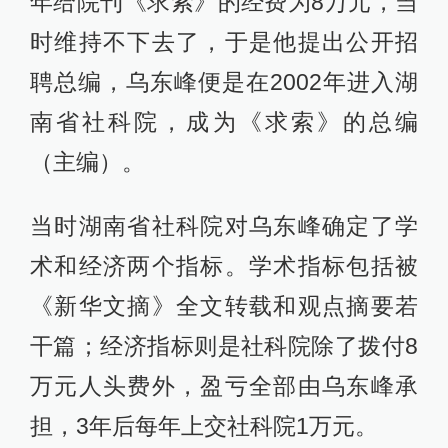
年给院刊《求索》的经费为8万元，当
时维持不下去了，于是他提出公开招
聘总编，乌东峰便是在2002年进入湖
南省社科院，成为《求索》的总编
（主编）。
当时湖南省社科院对乌东峰确定了学
术和经济两个指标。学术指标包括被
《新华文摘》全文转载和观点摘要若
干篇；经济指标则是社科院除了拨付8
万元人头费外，盈亏全部由乌东峰承
担，3年后每年上交社科院1万元。