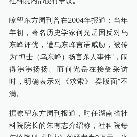
社科院内部便有争议。
瞭望东方周刊曾在2004年报道：当年
年初，著名历史学家何光岳因反对乌
东峰评优，遭乌东峰言语威胁，被传
为“博士（乌东峰）扬言杀人事件”，闹
得沸沸扬扬。而何光岳在接受采访
时，明确表示对《求索》“卖版面”不
满。
据瞭望东方周刊报道，时任湖南省社
科院院长的朱有志介绍称，社科院每