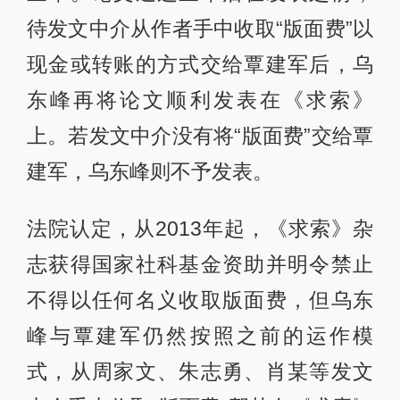
待发文中介从作者手中收取“版面费”以
现金或转账的方式交给覃建军后，乌
东峰再将论文顺利发表在《求索》
上。若发文中介没有将“版面费”交给覃
建军，乌东峰则不予发表。
法院认定，从2013年起，《求索》杂
志获得国家社科基金资助并明令禁止
不得以任何名义收取版面费，但乌东
峰与覃建军仍然按照之前的运作模
式，从周家文、朱志勇、肖某等发文