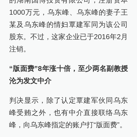
1000万元，乌东峰、乌东峰的妻子王
某及乌东峰的情妇覃建军同为该公司
股东。不过，这家企业已于2016年2月
注销。
“版面费”8年涨十倍，至少两名副教授
沦为发文中介
判决显示，除了认定覃建军伙同乌东
峰受贿之外，也有中介直接联络乌东
峰，向乌东峰指定的账户打“版面费”。