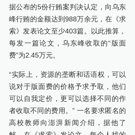
据公布的5份行贿案判决认定，向乌东
峰行贿的金额达到988万余元，在《求
索》发表论文至少403篇。以此推算，
每发一篇论文，乌东峰收取的“版面
费”为2.45万元。
“实际上，资源的垄断和话语权，可以
说对于版面费的价格予求予取，他们
可以自我定价，更可以选择不同的作
者收取不同的费用。” 一名要求匿名的
高校教师向澎湃新闻介绍，据他了
解，在《求索》发论文，每个人找的