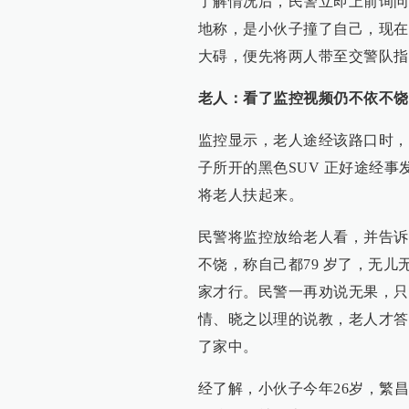
了解情况后，民警立即上前询问
地称，是小伙子撞了自己，现在
大碍，便先将两人带至交警队指
老人：看了监控视频仍不依不饶
监控显示，老人途经该路口时，
子所开的黑色SUV 正好途经
将老人扶起来。
民警将监控放给老人看，并告诉
不饶，称自己都79 岁了，无儿
家才行。民警一再劝说无果，只
情、晓之以理的说教，老人才答
了家中。
经了解，小伙子今年26岁，繁