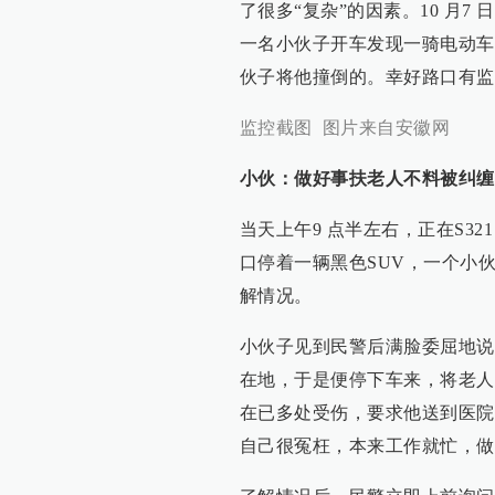
了很多“复杂”的因素。10 月
一名小伙子开车发现一骑电动车
伙子将他撞倒的。幸好路口有监
监控截图 图片来自安徽网
小伙：做好事扶老人不料被纠缠
当天上午9 点半左右，正在S3
口停着一辆黑色SUV，一个小
解情况。
小伙子见到民警后满脸委屈地说
在地，于是便停下车来，将老人
在已多处受伤，要求他送到医院
自己很冤枉，本来工作就忙，做