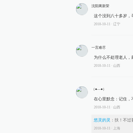
沈阳蔺新荣
这个没到八十多岁，
2018-10-11
∙ 辽宁
一言难尽
为什么不处理老人，
2018-10-11
∙ 山西
（●—●）
在心里默念：记住，
2018-10-11
∙ 山西
悠灵的灵
：
扶！不过
2018-10-11
∙ 上海