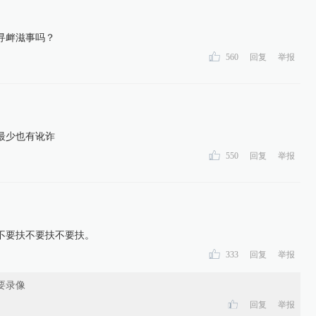
寻衅滋事吗？
560
回复
举报
最少也有讹诈
550
回复
举报
不要扶不要扶不要扶。
333
回复
举报
要录像
回复
举报