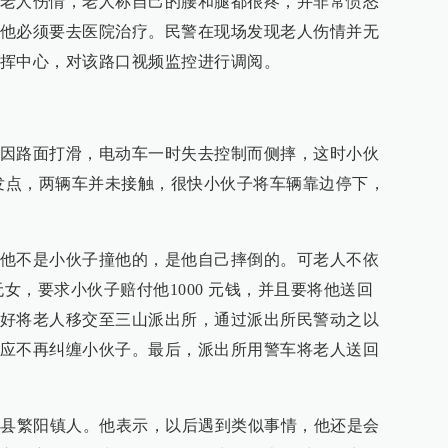
老人伤情，老人称自己的腰和腿都很疼，并非常愤怒
他必须要去医院治疗。民警在现场发现老人伤情并无
挥中心，对该路口视频监控进行调阅。
因路面打滑，电动车一时失去控制而侧摔，这时小伙
事发点，两辆车并未接触，很快小伙子将车辆靠边停下，
他不是小伙子撞他的，是他自己摔倒的。可老人不依
无女，要求小伙子赔付他1000 元钱，并且要将他送回
好将老人移交至三山派出所，通过派出所民警动之以
应不再纠缠小伙子。最后，派出所用警车将老人送回
昌县繁阳镇人。他表示，以后遇到类似事情，他还是会