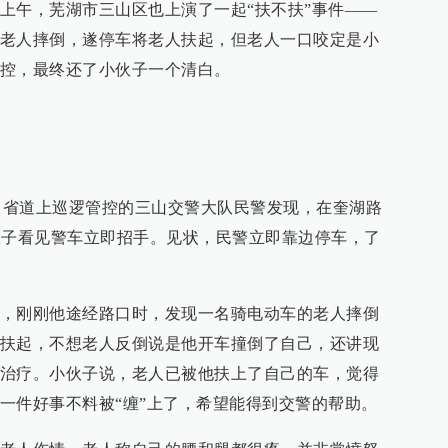
7 日上午，芜湖市三山区也上演了一起“扶不扶”事件——
老人摔倒，遂停车将老人扶起，但老人一口咬定是小
控，最终还了小伙子一个清白。
21 省道上巡逻管控的三山交警大队民警发现，在奎湖路
伙子看见警车立即招手。见状，民警立即靠边停车，了
，刚刚他途经路口时，发现一名骑电动车的老人摔倒
扶起，不想老人反倒说是他开车撞倒了自己，还讲现
治疗。小伙子说，老人已被他扶上了自己的车，觉得
一件好事不料被“缠”上了，希望能得到交警的帮助。