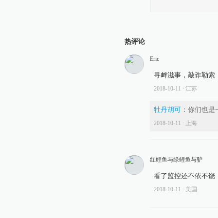
热评论
Eric
寻衅滋事，敲诈勒索
2018-10-11
∙ 江苏
牡丹胡可
：
你们也是
2018-10-11
∙ 上海
红鲤鱼与绿鲤鱼与驴
看了监控还不依不饶
2018-10-11
∙ 美国