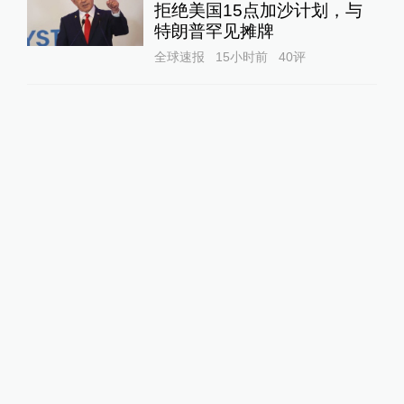
拒绝美国15点加沙计划，与
特朗普罕见摊牌
全球速报
15小时前
40
评