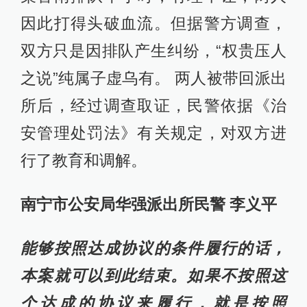
因此打得头破血流。但据警方调查，
双方只是因排队产生纠纷，“权贵压人
之说”纯属子虚乌有。 两人被带回派出
所后，经过调查取证，民警依据《治
安管理处罚法》有关规定，对双方进
行了教育和调解。
南宁市公安局华强派出所民警 李义平
能够按照达成协议的条件履行的话，
本案就可以到此结束。如果不按照这
个达成的协议来履行，就是按照