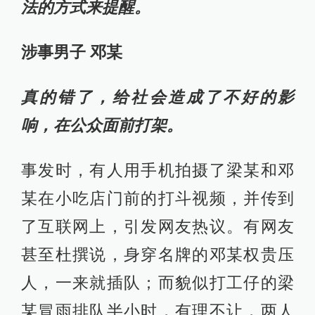
法的方式来提醒。
涉事男子 邓某
真的错了，给社会造成了不好的影
响，在公众面前打架。
事发时，有人用手机拍摄了梁某和邓
某在小吃店门前的打斗视频，并传到
了互联网上，引发网友热议。有网友
甚至杜撰说，身穿名牌的邓某权贵压
人，一来就插队；而貌似打工仔的梁
某冒雨排队半小时，有理不让，两人