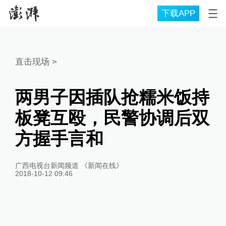
下载APP
直击现场
>
两男子因插队抢糯米饭持
板凳互殴，民警协调后双
方握手言和
广西电视台新闻频道 《新闻在线》
2018-10-12 09:46