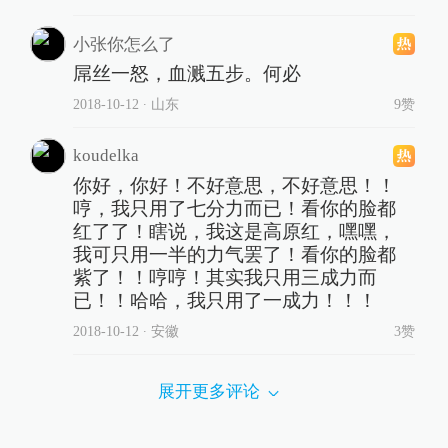
小张你怎么了
屌丝一怒，血溅五步。何必
2018-10-12
∙ 山东
9赞
koudelka
你好，你好！不好意思，不好意思！！
哼，我只用了七分力而已！看你的脸都
红了了！瞎说，我这是高原红，嘿嘿，
我可只用一半的力气罢了！看你的脸都
紫了！！哼哼！其实我只用三成力而
已！！哈哈，我只用了一成力！！！
2018-10-12
∙ 安徽
3赞
展开更多评论