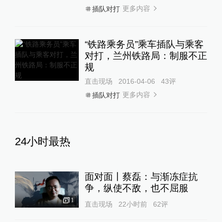
更多内容
插队对打
“铁路乘务员”乘车插队与乘客
对打，兰州铁路局：制服不正
规
直击现场
2016-04-06
43
评
更多内容
插队对打
24小时最热
面对面丨蔡磊：与渐冻症抗
争，纵使不敌，也不屈服
1
直击现场
22小时前
62
评