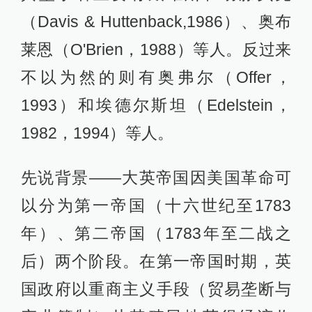
（Davis & Huttenback,1986）、奥布
莱恩（O'Brien，1988）等人。反过来
不以为然的则有奥弗尔（Offer，
1993）和埃德尔斯坦（Edelstein，
1982，1994）等人。
先说背景——大英帝国因美国革命可
以分为第一帝国（十六世纪至1783
年）、第二帝国（1783年至二战之
后）两个阶段。在第一帝国时期，英
国政府以重商主义手段（贸易垄断与