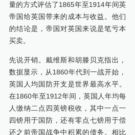
量的方式评估了1865年至1914年间英
帝国给英国带来的成本与收益。他们
的结论是，帝国对英国来说是笔亏本
买卖。
先说开销。戴维斯和胡滕贝克指出，
数据显示，从1860年代到一战开始，
英国人均国防开支是世界最高水平。
在1860年至1912年间，英国人年均每
人缴纳二点四英镑税收，其中一点一
四镑用于国防，还有零点七镑用于偿
还之前帝国战争中积累的债务。相比