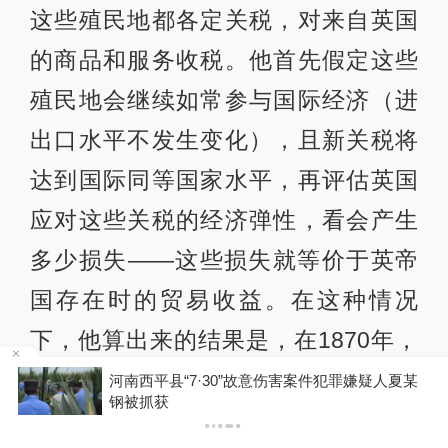
这些殖民地都各定关税，对来自英国
的商品和服务收税。他首先假定这些
殖民地会继续如常参与国际经济（进
出口水平不发生变化），且新关税将
达到国际同等国家水平，再评估英国
应对这些关税的经济弹性，看会产生
多少损失——这些损失就等价于英帝
国存在时的贸易收益。在这种情况
下，他算出来的结果是，在1870年，
帝国贸易收益相当于英国国民生产总
疑人夏某
伊朗媒体发布伊朗最高领袖视频
值的百分之一点六，到了1913年，则