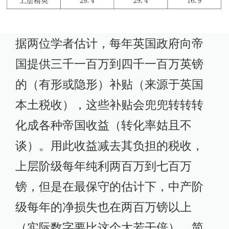
据两位学者估计，每年英国政府向帝
国提供三千一百万到四千一百万英镑
的（有形或隐形）补贴（来源于英国
本土税收），这些补贴会兜兜转转转
化成各种帝国收益（转化率姑且不
谈）。用此收益减去其负担的税收，
上层阶级每年纯利两百万到七百万
镑，但是在最保守的估计下，中产阶
级每年的净损失也在两百万镑以上
（实际数字要比这个大若干倍）。简