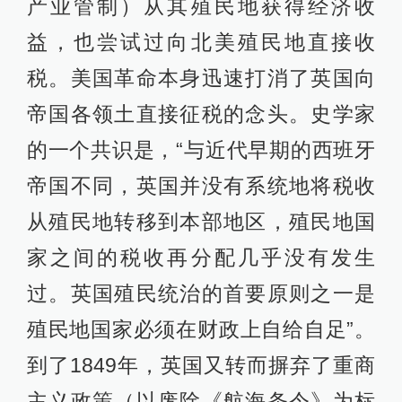
产业管制）从其殖民地获得经济收
益，也尝试过向北美殖民地直接收
税。美国革命本身迅速打消了英国向
帝国各领土直接征税的念头。史学家
的一个共识是，“与近代早期的西班牙
帝国不同，英国并没有系统地将税收
从殖民地转移到本部地区，殖民地国
家之间的税收再分配几乎没有发生
过。英国殖民统治的首要原则之一是
殖民地国家必须在财政上自给自足”。
到了1849年，英国又转而摒弃了重商
主义政策（以废除《航海条令》为标