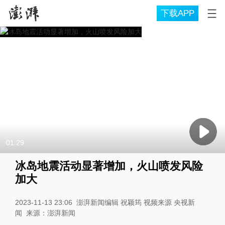
下载APP
01:29
冰岛地震活动显著增加，火山喷发风险
加大
2023-11-13 23:06
澎湃新闻编辑 祝颖筠 视频来源 央视新
闻
来源：
澎湃新闻