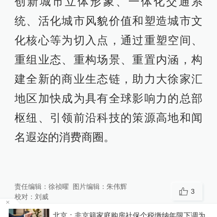
创新城市立体形象、一体化交通系
统、活化城市风貌价值和塑造城市文
化核心等为切入点，通过重塑空间、
重组业态、重构场景、重置内涵，构
建全新的商业生态链，助力大徐家汇
地区加快成为具有全球影响力的总部
枢纽、引领前沿科技的策源高地和闻
名遐迩的消费商圈。
责任编辑：
徐祯曜
图片编辑：
朱伟辉
3
校对：
刘威
北京：非京籍家庭购房社保个税缴纳年限下调为