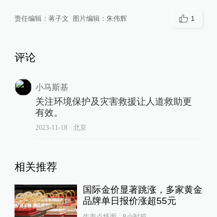
责任编辑：
蒋子文
图片编辑：
朱伟辉
1
评论
小马斯基
关注环境保护及灾害救援让人道救助更
有效。
2023-11-18
∙ 北京
相关推荐
国际金价显著跳涨，多家黄金
品牌单日报价涨超55元
牛市点线面
8小时前