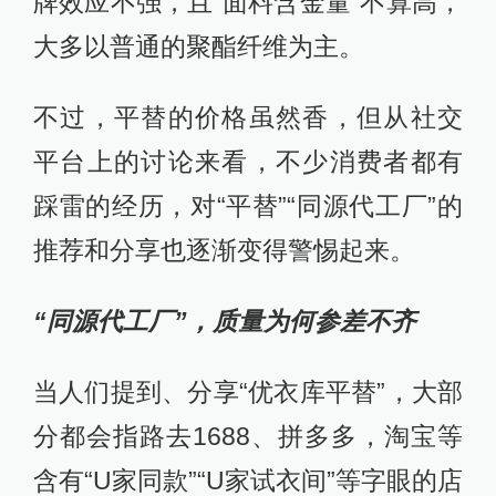
牌效应不强，且“面料含金量”不算高，
大多以普通的聚酯纤维为主。
不过，平替的价格虽然香，但从社交
平台上的讨论来看，不少消费者都有
踩雷的经历，对“平替”“同源代工厂”的
推荐和分享也逐渐变得警惕起来。
“同源代工厂”，质量为何参差不齐
当人们提到、分享“优衣库平替”，大部
分都会指路去1688、拼多多，淘宝等
含有“U家同款”“U家试衣间”等字眼的店