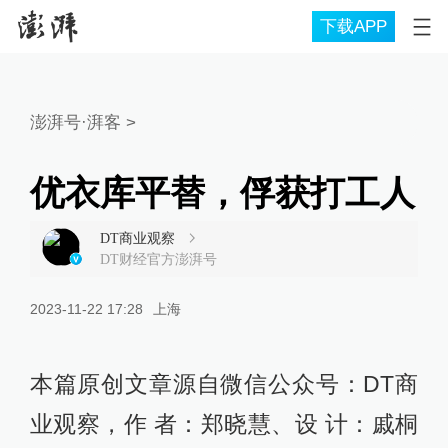
下载APP
澎湃号·湃客
>
优衣库平替，俘获打工人
DT商业观察
DT财经官方澎湃号
2023-11-22 17:28
上海
本篇原创文章源自微信公众号：DT商
业观察，作 者：郑晓慧、设 计：戚桐