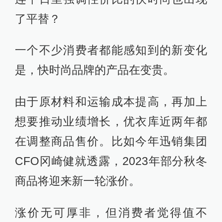
了平替？
一个不少消费者都能感知到的新变化
是，快时尚品牌的产品在变贵。
由于原材料和运输成本提高，再加上
想要推动业绩增长，优衣库近两年都
在调整商品售价。比如今年迅销集团
CFO冈崎健就透露，2023年部分秋冬
商品将迎来新一轮涨价。
涨价无可厚非，但消费者觉得值不