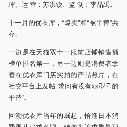
珲、运 营：苏洪锐、监 制：李晶禹。
十一月的优衣库，“爆卖”和“被平替”共
存。
一边是在天猫双十一服饰店铺销售额
榜单排名第一，另一边则是消费者拿
着在优衣库门店实拍的产品照片，在
社交平台上发帖“求问有没有xx型号的
平替”。
回溯优衣库当年的崛起，恰逢日本消