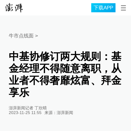
下载APP
牛市点线面
>
中基协修订两大规则：基
金经理不得随意离职，从
业者不得奢靡炫富、拜金
享乐
澎湃新闻记者 丁欣晴
2023-11-25 11:55
来源：
澎湃新闻