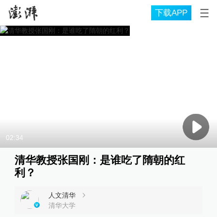
下载APP
02:34
清华教授张国刚：是谁吃了隋朝的红
利？
人文清华
清华大学