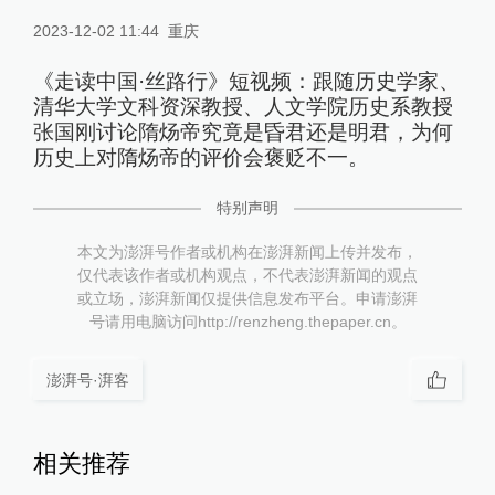
2023-12-02 11:44
重庆
《走读中国·丝路行》短视频：跟随历史学家、
清华大学文科资深教授、人文学院历史系教授
张国刚讨论隋炀帝究竟是昏君还是明君，为何
历史上对隋炀帝的评价会褒贬不一。
特别声明
本文为澎湃号作者或机构在澎湃新闻上传并发布，
仅代表该作者或机构观点，不代表澎湃新闻的观点
或立场，澎湃新闻仅提供信息发布平台。申请澎湃
号请用电脑访问http://renzheng.thepaper.cn。
澎湃号·湃客
相关推荐