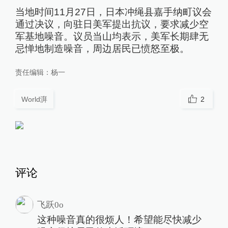
当地时间11月27日，日本冲绳县嘉手纳町议会
通过决议，向驻日美军提出抗议，要求减少空
军基地噪音。议员当山均表示，美军长期肆无
忌惮地制造噪音，周边居民已愤怒至极。
责任编辑：
杨一
World湃
2
评论
飞跃0o
这种噪音真的很烦人！希望能尽快减少