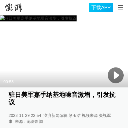
下载APP
00:53
驻日美军嘉手纳基地噪音激增，引发抗
议
2023-11-29 22:54
澎湃新闻编辑 彭玉洁 视频来源 央视军
事
来源：
澎湃新闻