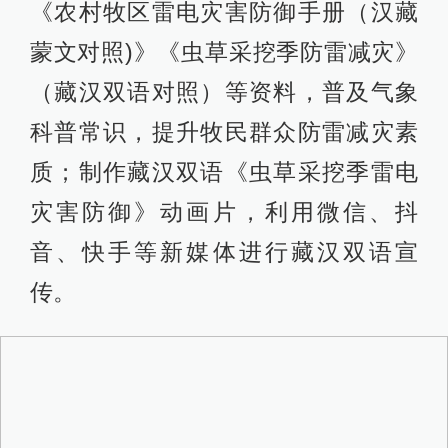
《农村牧区雷电灾害防御手册（汉藏
蒙文对照)》《虫草采挖季防雷减灾》
（藏汉双语对照）等资料，普及气象
科普常识，提升牧民群众防雷减灾素
质；制作藏汉双语《虫草采挖季雷电
灾害防御》动画片，利用微信、抖
音、快手等新媒体进行藏汉双语宣
传。