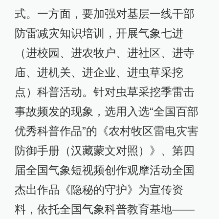
式。一方面，要加强对基层一线干部
防雷减灾知识培训，开展气象七进
（进校园、进农牧户、进社区、进寺
庙、进机关、进企业、进虫草采挖
点）科普活动。针对虫草采挖季雷击
事故频发的现象，选用入选“全国百部
优秀科普作品”的《农村牧区雷电灾害
防御手册（汉藏蒙文对照）》、第四
届全国气象短视频创作观摩活动全国
杰出作品《隐秘的守护》为宣传资
料，依托全国气象科普教育基地——