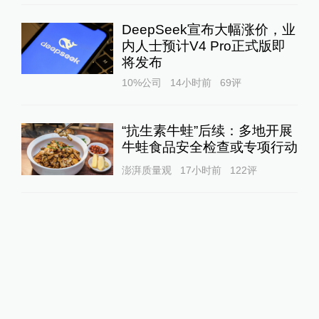
DeepSeek宣布大幅涨价，业
内人士预计V4 Pro正式版即
将发布
10%公司
14小时前
69
评
“抗生素牛蛙”后续：多地开展
牛蛙食品安全检查或专项行动
澎湃质量观
17小时前
122
评