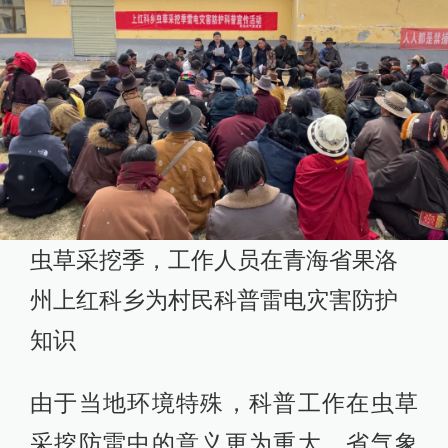
虫草采挖季，工作人员在青海省果洛
州上红科乡为村民科普雷电灾害防护
知识
由于当地环境特殊，科普工作在虫草
采挖防雷中的意义更为重大。省气象