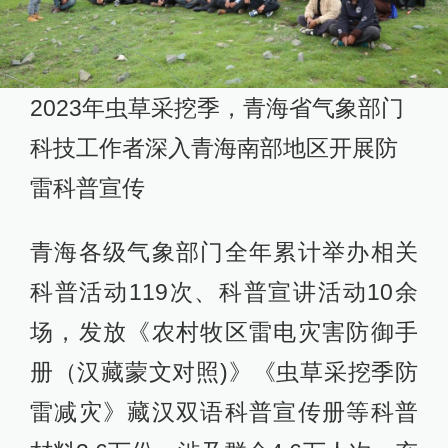
2023年虫草采挖季，青海省气象部门
科技工作者深入青海南部地区开展防
雷科普宣传
青海各级气象部门全年累计举办相关
科普活动119次、科普宣讲活动10余
场，发放《农村牧区雷电灾害防御手
册（汉藏蒙文对照)》《虫草采挖季防
雷减灾》藏汉双语科普宣传册等科普