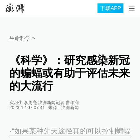
下载APP
生命科学
>
《科学》：研究感染新冠
的蝙蝠或有助于评估未来
的大流行
实习生 李周亮 澎湃新闻记者 曹年润
2023-12-07 07:41
来源：
澎湃新闻
·“如果某种先天途径真的可以控制蝙蝠