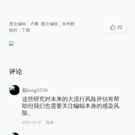
责任编辑：
卢雁
图片编辑：
朱伟辉
22
校对：
丁晓
评论
杨long5550
这些研究对未来的大流行风险评估有帮
助但我们也需要关注蝙蝠本身的感染风
险。
2023-12-07
∙ 湖南