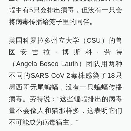
蝠中有5只会排出病毒，但没有一只会
将病毒传播给笼子里的同伴。
美国科罗拉多州立大学（CSU）的兽
医安吉拉·博斯科·劳特
（Angela Bosco Lauth）团队用两种
不同的SARS-CoV-2毒株感染了18只
墨西哥无尾蝙蝠，没有一只蝙蝠传播
病毒。劳特说：“这些蝙蝠排出的病毒
量不会像人和猫那样多，这表明它们
不可能成为病毒宿主。”