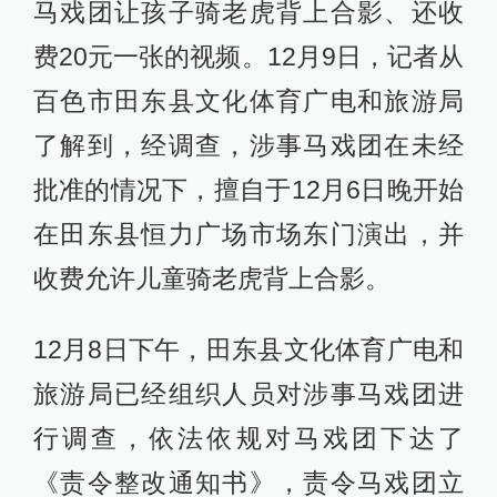
马戏团让孩子骑老虎背上合影、还收
费20元一张的视频。12月9日，记者从
百色市田东县文化体育广电和旅游局
了解到，经调查，涉事马戏团在未经
批准的情况下，擅自于12月6日晚开始
在田东县恒力广场市场东门演出，并
收费允许儿童骑老虎背上合影。
12月8日下午，田东县文化体育广电和
旅游局已经组织人员对涉事马戏团进
行调查，依法依规对马戏团下达了
《责令整改通知书》，责令马戏团立