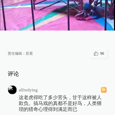
责任编辑：
苏晨
96
评论
alfredying
这老虎得吃了多少苦头，甘于这样被人
欺负。搞马戏的真都不是好鸟，人类猥
琐的猎奇心理得到满足而已