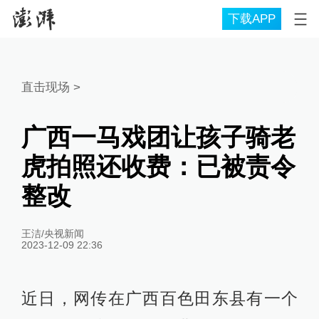
下载APP
直击现场
>
广西一马戏团让孩子骑老
虎拍照还收费：已被责令
整改
王洁/央视新闻
2023-12-09 22:36
近日，网传在广西百色田东县有一个