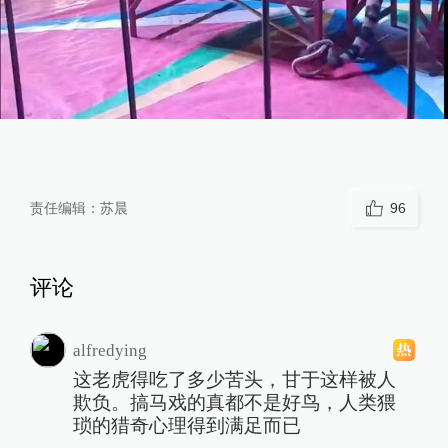
责任编辑：
苏晨
96
评论
alfredying
这老虎得吃了多少苦头，甘于这样被人
欺负。搞马戏的真都不是好鸟，人类猥
琐的猎奇心理得到满足而已