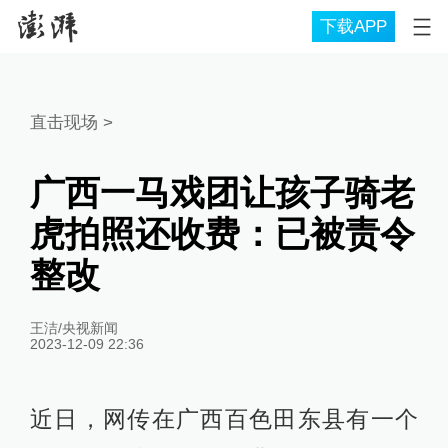
下载APP
直击现场
>
广西一马戏团让孩子骑老
虎拍照还收费：已被责令
整改
王洁/央视新闻
2023-12-09 22:36
近日，网传在广西百色田东县有一个