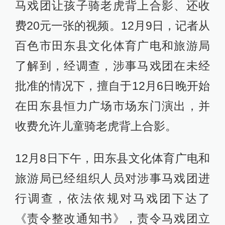
马戏团让孩子骑老虎背上合影、还收
费20元一张的视频。12月9日，记者从
百色市田东县文化体育广电和旅游局
了解到，经调查，涉事马戏团在未经
批准的情况下，擅自于12月6日晚开始
在田东县恒力广场市场东门演出，并
收费允许儿童骑老虎背上合影。
12月8日下午，田东县文化体育广电和
旅游局已经组织人员对涉事马戏团进
行调查，依法依规对马戏团下达了
《责令整改通知书》，责令马戏团立