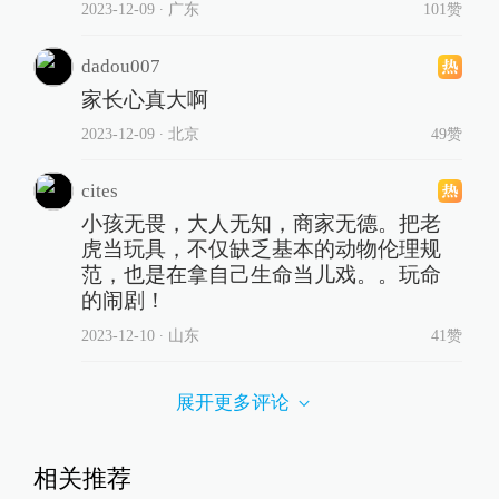
2023-12-09
∙ 广东
101赞
dadou007
家长心真大啊
2023-12-09
∙ 北京
49赞
cites
小孩无畏，大人无知，商家无德。把老
虎当玩具，不仅缺乏基本的动物伦理规
范，也是在拿自己生命当儿戏。。玩命
的闹剧！
2023-12-10
∙ 山东
41赞
展开更多评论
相关推荐