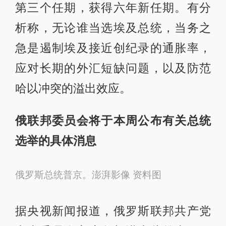
投票。本次大选的4名竞选人包括埃及
现任总统塞西，他在今年10月2日宣布
自己将再度竞选新一届总统。据此前
报道，塞西于2014年首次赢得总统选
举，2018年再次当选。
据参考消息援引路透社报道，本次大
选结果几乎“毫无悬念”，塞西有望赢得
第三个任期，获得六年新任期。有分
析称，无论谁当选埃及总统，当务之
急是遏制埃及接近创纪录的通胀率，
应对长期的外汇短缺问题，以及防范