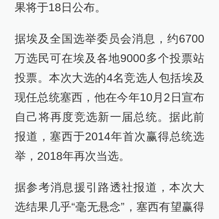
当地时间2023年12月10日，埃及开罗，总统
选举投票的第一天，一名工作人员在选票上盖
章。澎湃影像 图
据新华社12月11日报道，埃及总统选
举投票于10日拉开帷幕，投票时间为
本月10日至12日每天9时至21时，结
果将于18日公布。
据埃及全国选举委员会消息，约6700
万选民可在埃及各地9000多个投票站