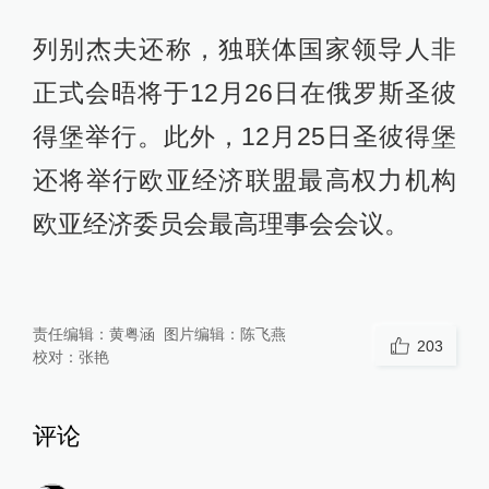
首脑会晤将于12月18日在莫斯科举
行。独立国家联合体（独联体）秘书
长谢尔盖·列别杰夫表示，独联体国家
政府首脑会议是由俄罗斯倡议的一次
特别会议，独联体国家将在此次会议
开展对独联体活动的评估并讨论各国
所关注的议题。
列别杰夫还称，独联体国家领导人非
正式会晤将于12月26日在俄罗斯圣彼
得堡举行。此外，12月25日圣彼得堡