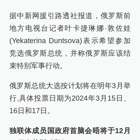
据此前报道，俄罗斯联邦委员会主席
马特维延科证实普京已决定参加俄总
统选举。马特维延科说，普京的这一
决定是俄罗斯作为强大、安全的主权
国家的保障。俄国家杜马副主席、统
一俄罗斯党最高委员会成员涅维罗夫
表示，该党将无条件支持普京作为候
选人参加总统选举。
据中新网援引路透社报道，俄罗斯前
地方电视台记者叶卡捷琳娜·敦佐娃
(Yekaterina Duntsova)表示希望参加