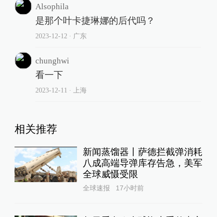
还将举行欧亚经济联盟最高权力机构
欧亚经济委员会最高理事会会议。
责任编辑：
黄粤涵
图片编辑：
陈飞燕
203
校对：
张艳
评论
Alsophila
是那个叶卡捷琳娜的后代吗？
2023-12-12
∙ 广东
chunghwi