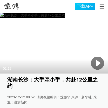
下载APP
01:13
湖南长沙：大手牵小手，共赴12公里之
约
2023-12-12 08:52
澎湃视频编辑：沈鹏华 来源：新华社
来
源：
澎湃新闻