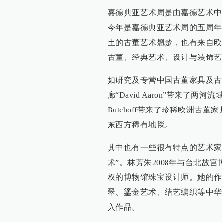
嘉德典亚艺术周是由嘉德艺术中
今年是嘉德典亚艺术周的五周年
土的古董艺术翘楚，也有来自欧
古董、经典艺术、设计与装饰艺
如研究及专营中国古董家具及古
廊“David Aaron”带来了
Butchoff带来了珍稀欧洲古董家
东西方稀有地毯。
其中也有一些很有特点的艺术家
术”。林芳朱2008年与台北
权的博物馆珠宝设计师。她的作
翠、鎏金艺术、结艺编织等中华
入作品。