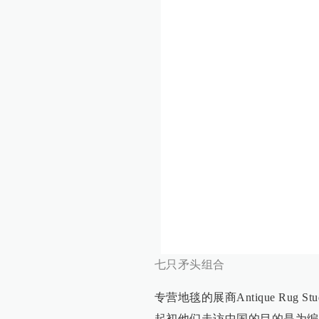
七只矛头组合
专营地毯的展商Antique Rug
起初他们走访中国的目的是为编