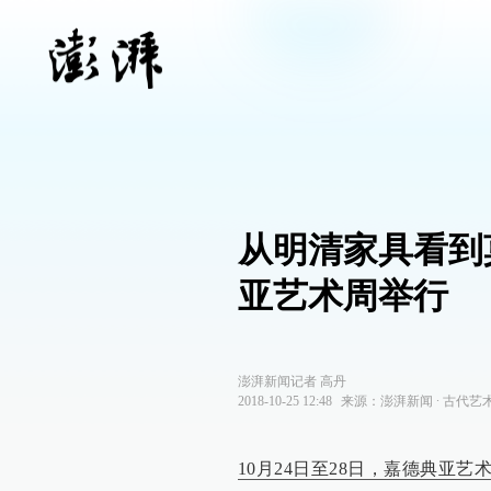
从明清家具看到
亚艺术周举行
澎湃新闻记者 高丹
2018-10-25 12:48
来源：
澎湃新闻
∙
古代艺
10月24日至28日，嘉德典亚