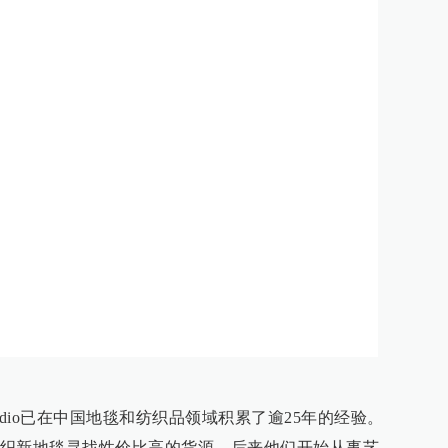
 Studio已在中国地毯和纺织品领域积累了逾25年的经验。
织新地毯寻找性价比高的货源。后来他们开始从事艺