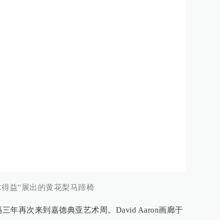
木得益”展出的黄花梨马蹄椅
时隔三年再次来到嘉德典亚艺术周。David Aaron画廊于