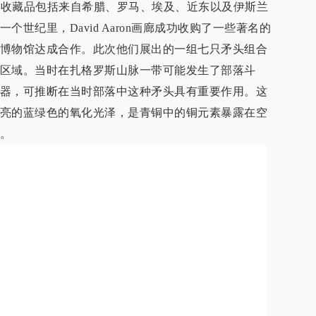
，其收藏品包括来自希腊、罗马、埃及、近东以及伊斯兰
世纪里，David Aaron画廊成功收购了一些著名的
博物馆达成合作。此次他们展出的一组七只矛头组合
区域。当时在扎格罗斯山脉一带可能发生了部落斗
器，可推断在当时部落中这种矛头具有重要作用。这
亮的蓝绿色的氧化光泽，是青铜中的铜元素暴露在空
。