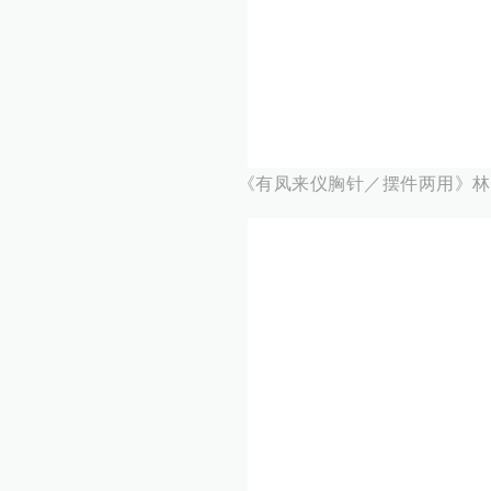
《有凤来仪胸针／摆件两用》林