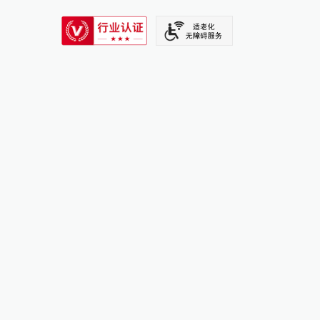
SIXTH TONE