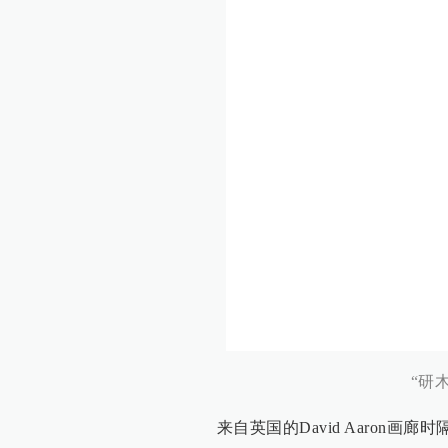
“研
来自英国的David Aaron画廊