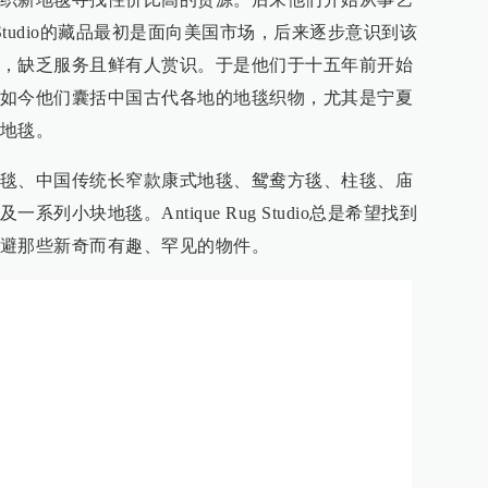
ug Studio的藏品最初是面向美国市场，后来逐步意识到该
，缺乏服务且鲜有人赏识。于是他们于十五年前开始
如今他们囊括中国古代各地的地毯织物，尤其是宁夏
地毯。
毯、中国传统长窄款康式地毯、鸳鸯方毯、柱毯、庙
列小块地毯。Antique Rug Studio总是希望找到
避那些新奇而有趣、罕见的物件。