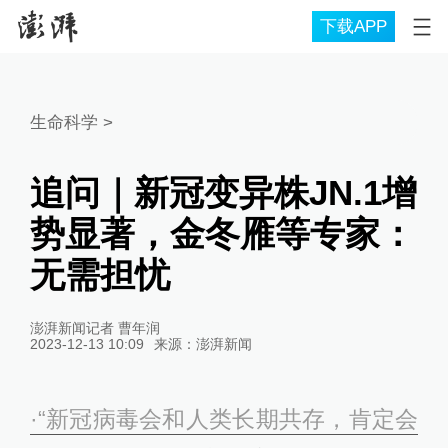
下载APP
生命科学
>
追问｜新冠变异株JN.1增
势显著，金冬雁等专家：
无需担忧
澎湃新闻记者 曹年润
2023-12-13 10:09
来源：
澎湃新闻
·“新冠病毒会和人类长期共存，肯定会