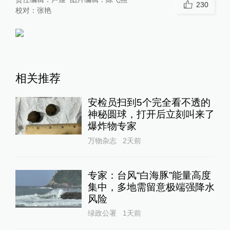
230
校对：
张艳
相关推荐
安检员扫到5个完全看不透的
神秘圆球，打开后立刻叫来了
爆炸物专家
万物杂志
2天前
专家：台风“白海豚”能量高度
集中，多地需留意极端强降水
风险
绿政公署
1天前