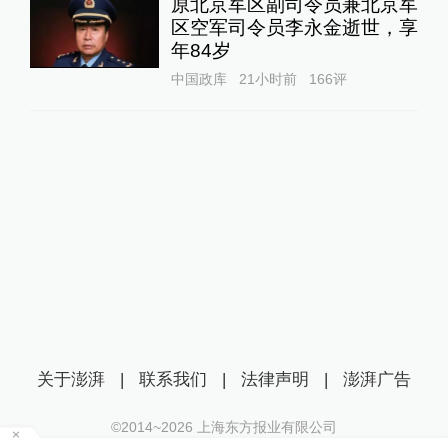
原北京军区副司令员兼北京军
区空军司令员李永金逝世，享
年84岁
中国政库
21小时前
166
评
关于澎湃
|
联系我们
|
法律声明
|
澎湃广告
©2014~
2026
上海东方报业有限公司