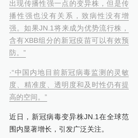
出现传播性强一点的变异株，但是传
播性强也没有关系，致病性没有增
强。如果JN.1将来成为优势流行株，
含有XBB组分的新冠疫苗可以有效预
防。”
·“中国内地目前新冠病毒监测的灵敏
度、精准度、透明度和及时性仍有提
高的空间。”
近日，新冠病毒变异株JN.1在全球范
围内显著增长，引发广泛关注。