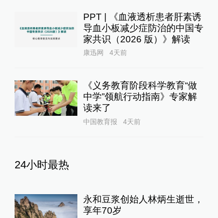
PPT | 《血液透析患者肝素诱
导血小板减少症防治的中国专
家共识（2026 版）》解读
康迅网
4天前
《义务教育阶段科学教育“做
中学”领航行动指南》专家解
读来了
中国教育报
4天前
24小时最热
永和豆浆创始人林炳生逝世，
享年70岁