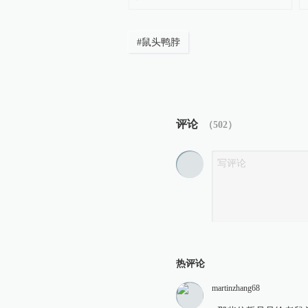
#
鼠头鸭脖
评论
（
502
）
热评论
martinzhang68