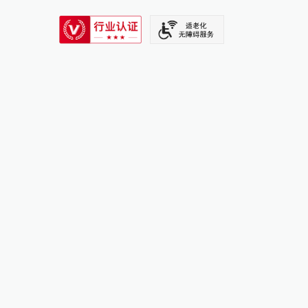
SIXTH TONE