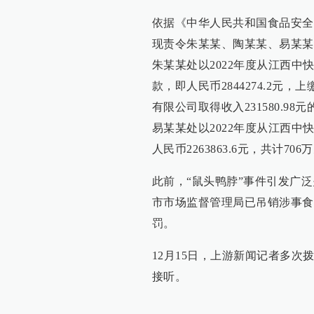
依据《中华人民共和国食品安全
现责令朱某某、陶某某、易某某
朱某某处以2022年度从江西中快后
款，即人民币2844274.2元
有限公司取得收入231580.98元
易某某处以2022年度从江西中快
人民币2263863.6元，共计706
此前，“鼠头鸭脖”事件引发广
市市场监督管理局已吊销涉事食
罚。
12月15日，上游新闻记者多
接听。