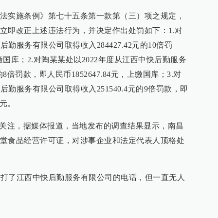
法实施条例》第七十五条第一款第（三）项之规定，
立即改正上述违法行为，并决定作出处罚如下：1.对
勤服务有限公司取得收入284427.42元的10倍罚
，上缴国库；2.对陶某某处以2022年度从江西中快后勤服务
的8倍罚款，即人民币1852647.84元，上缴国库；3.对
后勤服务有限公司取得收入251540.4元的9倍罚款，即
万元。
泛关注，据媒体报道，当地发布的调查结果显示，南昌
堂食品经营许可证，对涉事企业和法定代表人顶格处
次拨打了江西中快后勤服务有限公司的电话，但一直无人