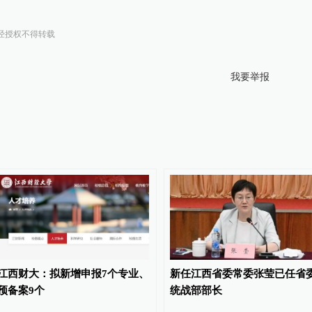
经授权不得转载
我要举报
江西财大：拟新增申报7个专业、
新任江西省委常委张莹已任省
预备案9个
统战部部长