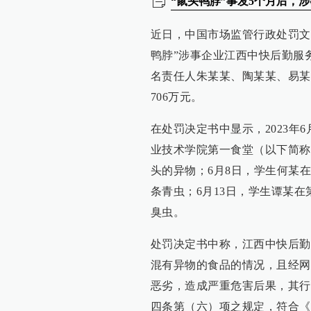
“鼠头鸭脖”事发5个月后，
近日，中国市场监管行政处罚文
鸭脖”涉事企业江西中快后勤服务
名责任人朱某某、陶某某、易某
706万元。
在处罚决定书中显示，2023年
业技术学院第一食堂（以下简称
头的异物；6月8日，学生何某
条青虫；6月13日，学生谭某
臭虫。
处罚决定书中称，江西中快后勤
混有异物的食品的情况，且经网
恶劣，造成严重危害后果，其行
四条第（六）项之规定，符合《