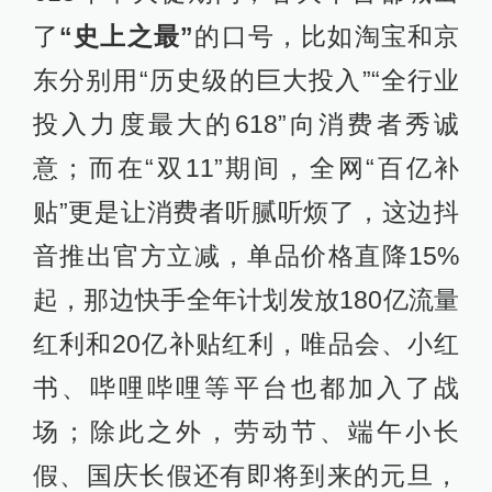
了
“史上之最”
的口号，比如淘宝和京
东分别用“历史级的巨大投入”“全行业
投入力度最大的618”向消费者秀诚
意；而在“双11”期间，全网“百亿补
贴”更是让消费者听腻听烦了，这边抖
音推出官方立减，单品价格直降15%
起，那边快手全年计划发放180亿流量
红利和20亿补贴红利，唯品会、小红
书、哔哩哔哩等平台也都加入了战
场；除此之外，劳动节、端午小长
假、国庆长假还有即将到来的元旦，