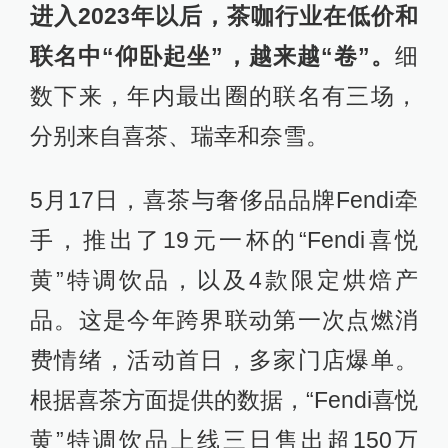
进入2023年以后，茶咖行业在低价和
联名中“仰卧起坐”，越来越“卷”。
细
数下来，年内最出圈的联名有三场，
分别来自喜茶、瑞幸和奈雪。
5月17日，喜茶与奢侈品品牌Fendi牵
手，推出了19元一杯的“Fendi喜悦
黄”特调饮品，以及4款限定烘焙产
品。这是今年跨界联动第一次点燃消
费情绪，活动首日，多家门店爆单。
根据喜茶方面提供的数据，“Fendi喜悦
黄”特调饮品上线三日售出超150万