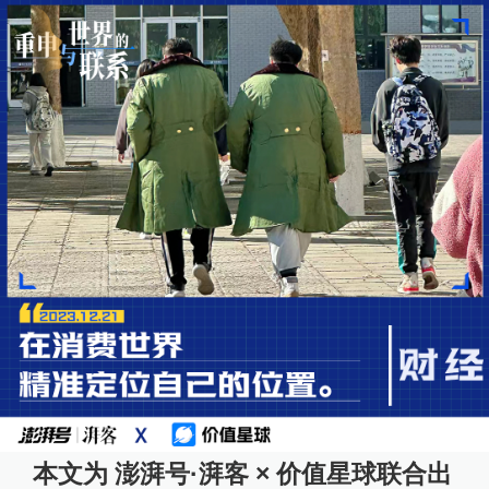
本文为 澎湃号·湃客 × 价值星球联合出