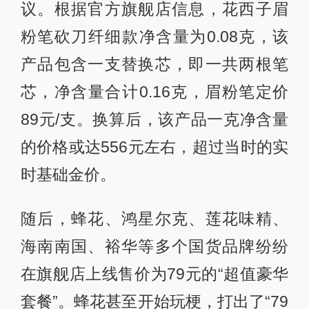
议。根据官方旗舰店信息，花西子眉
粉笔砍刀纤细款净含量为0.08克，该
产品包含一支替换芯，即一共两根笔
芯，净含量合计0.16克，眉粉笔定价
89元/支。换算后，该产品一克净含量
的价格或达556元左右，超过当时的实
时基础金价。
随后，蜂花、鸿星尔克、莲花味精、
海南南国、裕华等多个国货品牌纷纷
在旗舰店上线售价为79元的“超值豪华
套餐”。蜂花甚至开始玩梗，打出了“79