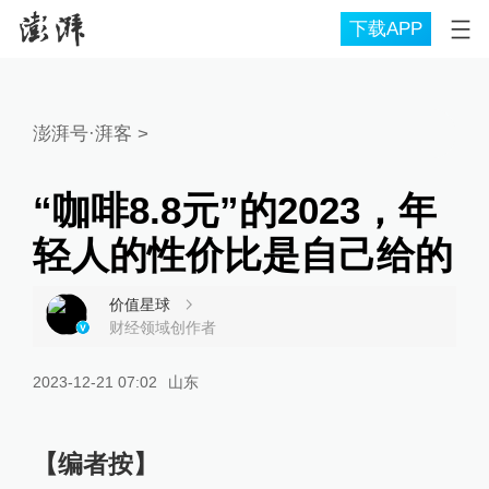
下载APP
澎湃号·湃客
>
“咖啡8.8元”的2023，年
轻人的性价比是自己给的
价值星球
财经领域创作者
2023-12-21 07:02
山东
【编者按】