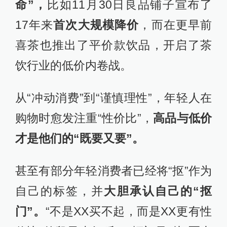
命”，
比如11月30日良品铺子宣布了
17年来
首次大规模降价
，而在更早前
喜茶也推出了平价款饮品，开启了茶
饮行业的低价内卷战。
从“冲动消费”到“谨慎理性”，年轻人在
购物时愈发注重“性价比”，
高品与低价
才是他们的“既要又要”。
甚至有部分年轻消费者已经将“抠”作为
自己的标签，并
大胆承认自己的“抠
门”。
“不是XX买不起，而是XX更有性