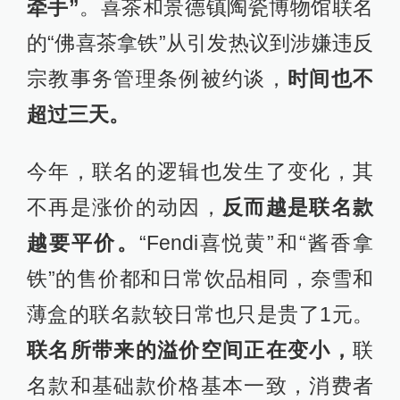
牵手”
。喜茶和景德镇陶瓷博物馆联名
的“佛喜茶拿铁”从引发热议到涉嫌违反
宗教事务管理条例被约谈，
时间也不
超过三天。
今年，联名的逻辑也发生了变化，其
不再是涨价的动因，
反而越是联名款
越要平价。
“Fendi喜悦黄”和“酱香拿
铁”的售价都和日常饮品相同，奈雪和
薄盒的联名款较日常也只是贵了1元。
联名所带来的溢价空间正在变小，
联
名款和基础款价格基本一致，消费者