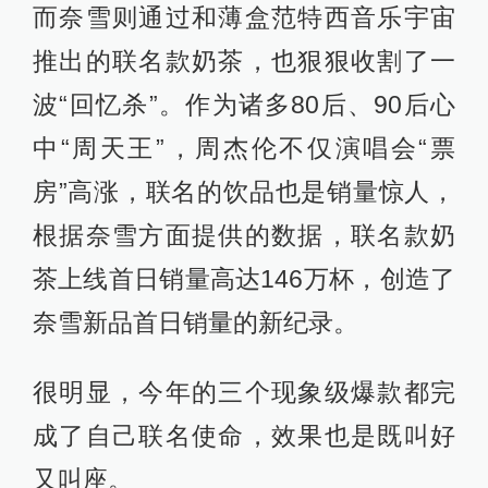
而奈雪则通过和薄盒范特西音乐宇宙
推出的联名款奶茶，也狠狠收割了一
波“回忆杀”。作为诸多80后、90后心
中“周天王”，周杰伦不仅演唱会“票
房”高涨，联名的饮品也是销量惊人，
根据奈雪方面提供的数据，联名款奶
茶上线首日销量高达146万杯，创造了
奈雪新品首日销量的新纪录。
很明显，今年的三个现象级爆款都完
成了自己联名使命，效果也是既叫好
又叫座。