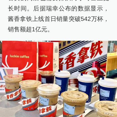
长时间。后据瑞幸公布的数据显示，
酱香拿铁上线首日销量突破542万杯，
销售额超1亿元。